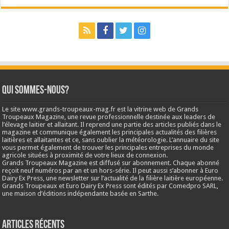
Qui sommes-nous?
Le site www.grands-troupeaux-mag.fr est la vitrine web de Grands
Troupeaux Magazine, une revue professionnelle destinée aux leaders de
l’élevage laitier et allaitant. Il reprend une partie des articles publiés dans le
magazine et communique également les principales actualités des filières
laitières et allaitantes et ce, sans oublier la météorologie. L’annuaire du site
vous permet également de trouver les principales entreprises du monde
agricole situées à proximité de votre lieux de connexion.
Grands Troupeaux Magazine est diffusé sur abonnement. Chaque abonné
reçoit neuf numéros par an et un hors-série. Il peut aussi s’abonner à Euro
Dairy Ex Press, une newsletter sur l’actualité de la filière laitière européenne.
Grands Troupeaux et Euro Dairy Ex Press sont édités par Comedpro SARL,
une maison d’éditions indépendante basée en Sarthe.
Articles récents