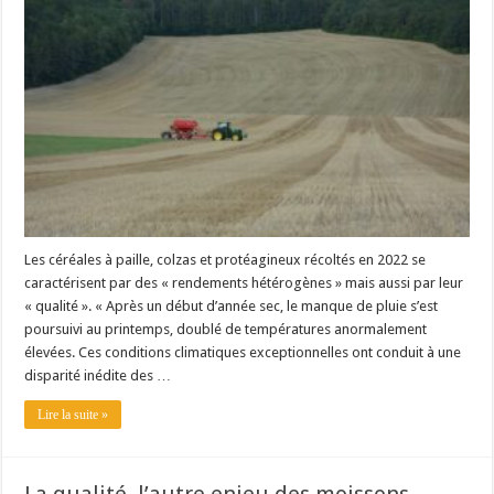
Les canicules freinent la collecte laitière
Les céréales à paille, colzas et protéagineux récoltés en 2022 se
caractérisent par des « rendements hétérogènes » mais aussi par leur
« qualité ». « Après un début d’année sec, le manque de pluie s’est
poursuivi au printemps, doublé de températures anormalement
élevées. Ces conditions climatiques exceptionnelles ont conduit à une
disparité inédite des …
Lire la suite »