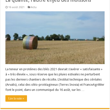
La qualité, l’autre enjeu des moissons
16 août 2021
Actu
La teneur en protéines des blés 2021 devrait s’avérer « satisfaisante »
à « très élevée », sous réserve que les pluies estivales ne perturbent
pas les derniers chantiers de récolte. L’institut technique des céréales
(Arvalis), celui des oléo-protéagineux (Terres Inovia) et FranceAgriMer
font le point, dans un communiqué du 16 août, sur les …
Lire la suite »