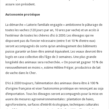
assure son président.
Autonomie protéique
La démarche « Laiterie familiale engagée » ambitionne le pâturage de
toutes les vaches (120 jours par an, 10 ares par vache) et un accès à
l’extérieur de toutes les chèvres d’ici à 2030. Les élevages qui ne
disposent pas du foncier nécessaire (entre 5 et 10 % d’entre eux)
seront accompagnés de sorte qu’un aménagement des bâtiments
puisse garantir un bien-être animal équivalent. Les veaux devront être
logés en case collective dès l’âge de 3 semaines. Une plus grande
longévité des animaux sera recherchée. « On pourrait gagner 10 % de
renouvellement en moins », estime Hélène Fréger, productrice de lait
de vache dans le Cher.
D’ici à 2030 toujours, l’alimentation des animaux devra être à 100 %
d’origine française et viser l’autonomie protéique en renonçant au soja
d’importation. Tous les élevages seront accompagnés pour la mise en
œuvre de mesures agroenvironnementales : plantation de haies,
agroforesterie, surfaces d’intérêt écologique, techniques culturales