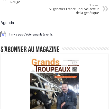
Rouge
Suivant
STgenetics France : nouvel acteur
de la génétique
Agenda
Il n’y a pas d’évènements à venir.
Notice
S’abonner au magazine