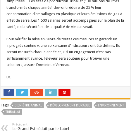
simplifiées… Les sites de production Triballat (130 millions de litres
transformés chaque année) devront réduire de 25 % leur
consommation d’emballages en plastique et leurs émissions de gaz à
effet de serre. Les 1 500 salariés seront accompagnés sur le plan de la
santé, de la sécurité et de la qualité de vie au travail.
Pour vérifier la mise en œuvre de toutes ces mesures et garantir un
« progrès continu », une soixantaine d’indicateurs ont été définis. Ils
seront mesurés chaque année et, « si un engagement n’est pas
suffisamment avancé, l’éleveur sera soutenu pour trouver une
solution », assure Dominique Verneau.
BC
Tags
BIEN-ÊTRE ANIMAL
DÉVELOPPEMENT DURABLE
ENVIRONNEMENT
TRIBALLAT
Précédent
Le Grand Est séduit par le Label