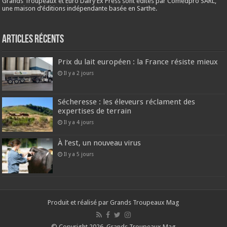
Grands Troupeaux et Euro Dairy Ex Press sont édités par Comedpro SARL,
une maison d’éditions indépendante basée en Sarthe.
Articles récents
Prix du lait européen : la France résiste mieux
Il y a 2 jours
Sécheresse : les éleveurs réclament des
expertises de terrain
Il y a 4 jours
À l’est, un nouveau virus
Il y a 5 jours
Produit et réalisé par Grands Troupeaux Mag
© Copyright 2026, Grands Troupeaux Mag