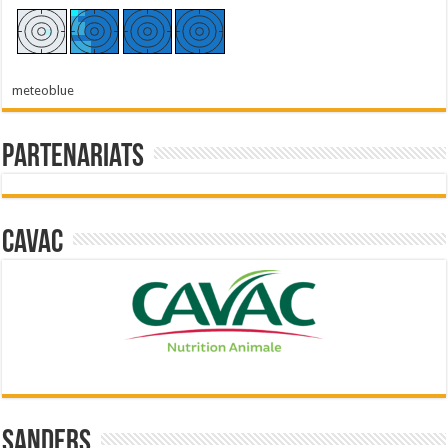
meteoblue
Partenariats
Cavac
Sanders