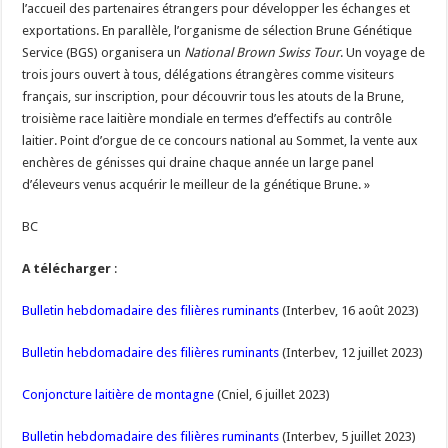
l’accueil des partenaires étrangers pour développer les échanges et
exportations. En parallèle, l’organisme de sélection Brune Génétique
Service (BGS) organisera un
National Brown Swiss Tour
. Un voyage de
trois jours ouvert à tous, délégations étrangères comme visiteurs
français, sur inscription, pour découvrir tous les atouts de la Brune,
troisième race laitière mondiale en termes d’effectifs au contrôle
laitier. Point d’orgue de ce concours national au Sommet, la vente aux
enchères de génisses qui draine chaque année un large panel
d’éleveurs venus acquérir le meilleur de la génétique Brune. »
BC
A télécharger
:
Bulletin hebdomadaire des filières ruminants
(Interbev, 16 août 2023)
Bulletin hebdomadaire des filières ruminants
(Interbev, 12 juillet 2023)
Conjoncture laitière de montagne
(Cniel, 6 juillet 2023)
Bulletin hebdomadaire des filières ruminants
(Interbev, 5 juillet 2023)