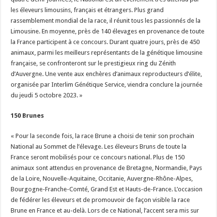
les éleveurs limousins, français et étrangers. Plus grand
rassemblement mondial de la race, il réunit tous les passionnés de la
Limousine. En moyenne, près de 140 élevages en provenance de toute
la France participent à ce concours. Durant quatre jours, près de 450
animaux, parmi les meilleurs représentants de la génétique limousine
française, se confronteront sur le prestigieux ring du Zénith
d’Auvergne. Une vente aux enchères d’animaux reproducteurs d’élite,
organisée par Interlim Génétique Service, viendra conclure la journée
du jeudi 5 octobre 2023. »
150 Brunes
« Pour la seconde fois, la race Brune a choisi de tenir son prochain
National au Sommet de l’élevage. Les éleveurs Bruns de toute la
France seront mobilisés pour ce concours national. Plus de 150
animaux sont attendus en provenance de Bretagne, Normandie, Pays
de la Loire, Nouvelle-Aquitaine, Occitanie, Auvergne-Rhône-Alpes,
Bourgogne-Franche-Comté, Grand Est et Hauts-de-France. L’occasion
de fédérer les éleveurs et de promouvoir de façon visible la race
Brune en France et au-delà. Lors de ce National, l’accent sera mis sur