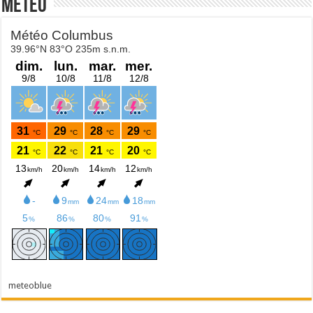
Météo
meteoblue