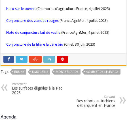
Haro sur le bovin !
(Chambres d’agriculture France, 4 juillet 2023)
Conjoncture des viandes rouges
(FranceAgriMer, 4 juillet 2023)
Note de conjoncture lait de vache
(FranceAgriMer, 4 juillet 2023)
Conjoncture de la filière laitière bio
(Cniel, 30 juin 2023)
Tags
BRUNE
LIMOUSINE
MONTBÉLIARDE
SOMMET DE L'ÉLEVAGE
Précédent
Les surfaces éligibles à la Pac
2023
Suivant
Des robots autrichiens
débarquent en France
Agenda