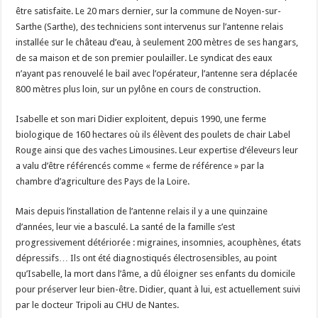
être satisfaite. Le 20 mars dernier, sur la commune de Noyen-sur-
Sarthe (Sarthe), des techniciens sont intervenus sur l’antenne relais
installée sur le château d’eau, à seulement 200 mètres de ses hangars,
de sa maison et de son premier poulailler. Le syndicat des eaux
n’ayant pas renouvelé le bail avec l’opérateur, l’antenne sera déplacée
800 mètres plus loin, sur un pylône en cours de construction.
Isabelle et son mari Didier exploitent, depuis 1990, une ferme
biologique de 160 hectares où ils élèvent des poulets de chair Label
Rouge ainsi que des vaches Limousines. Leur expertise d’éleveurs leur
a valu d’être référencés comme « ferme de référence » par la
chambre d’agriculture des Pays de la Loire.
Mais depuis l’installation de l’antenne relais il y a une quinzaine
d’années, leur vie a basculé. La santé de la famille s’est
progressivement détériorée : migraines, insomnies, acouphènes, états
dépressifs… Ils ont été diagnostiqués électrosensibles, au point
qu’Isabelle, la mort dans l’âme, a dû éloigner ses enfants du domicile
pour préserver leur bien-être. Didier, quant à lui, est actuellement suivi
par le docteur Tripoli au CHU de Nantes.