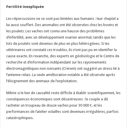
Fertilité inexpliquée
Les répercussions ne se sont pas limitées aux humains : leur cheptel a
lui aussi souffert. Des anomalies ont été observées chez les bovins et
les poulets. Les vaches ont connu une hausse des problèmes
d’infertilité, avec un développement ovarien anormal, tandis que les
lots de poulets sont devenus de plus en plus hétérogènes. Si les
vétérinaires ont constaté ces troubles, ils n’ont pas pu en identifier la
cause exacte. En revanche, des experts en géobiologie et le Centre de
recherche et d’information indépendant sur les rayonnements
électromagnétiques non ionisants (Criirem) ont suggéré un stress lié à
l’antenne relais. La seule amélioration notable a été observée après
l’éloignement des animaux de l’exploitation.
Même si le lien de causalité reste difficile à établir scientifiquement, les
conséquences économiques sont désastreuses : le couple a dû
racheter un troupeau de douze vaches pour 30 000 €, et les
performances de l’atelier volailles sont devenues irrégulières, parfois
catastrophiques.