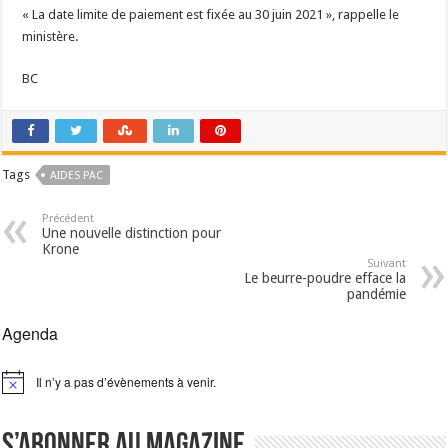
« La date limite de paiement est fixée au 30 juin 2021 », rappelle le
ministère.
BC
Tags
AIDES PAC
Précédent
Une nouvelle distinction pour
Krone
Suivant
Le beurre-poudre efface la
pandémie
Agenda
Il n’y a pas d’évènements à venir.
Notice
S’abonner au magazine