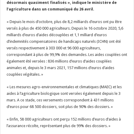
désormais quasiment finalisés », indique le ministère de
Un été fructueux pour Lactalis
l’agriculture dans un communiqué du 26 avril.
« Depuis le mois d’octobre, plus de 8,2 milliards d’euros ont pu être
versés à plus de 450 000 agriculteurs. Depuis le 16 octobre 2020, 5,6
milliards d’euros d’aides découplées et 1,1 milliard d’euros
d’indemnités compensatoires de handicaps naturels (ICHN) ont été
versés respectivement à 303 000 et 96 000 agriculteurs,
correspondant à plus de 99,9% des demandes. Les aides couplées ont
également été versées : 836 millions d’euros d’aides couplées
animales et, depuis le 3 mars 2021, 157 millions d’euros d’aides
couplées végétales. »
« Les mesures agro-environnementales et climatiques (MAEC) et les
aides à l’agriculture biologique sont versées également depuis le 3
mars. A ce stade, ces versements correspondent à 431 millions
d’euros pour 68 500 dossiers, soit plus de 90% des dossiers. »
« Enfin, 58 000 agriculteurs ont perçu 152 millions d’euros d’aides à
l’assurance récolte, représentant plus de 99% des dossiers. »