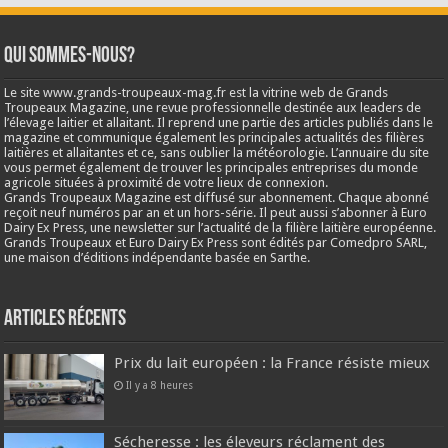
Qui sommes-nous?
Le site www.grands-troupeaux-mag.fr est la vitrine web de Grands
Troupeaux Magazine, une revue professionnelle destinée aux leaders de
l’élevage laitier et allaitant. Il reprend une partie des articles publiés dans le
magazine et communique également les principales actualités des filières
laitières et allaitantes et ce, sans oublier la météorologie. L’annuaire du site
vous permet également de trouver les principales entreprises du monde
agricole situées à proximité de votre lieux de connexion.
Grands Troupeaux Magazine est diffusé sur abonnement. Chaque abonné
reçoit neuf numéros par an et un hors-série. Il peut aussi s’abonner à Euro
Dairy Ex Press, une newsletter sur l’actualité de la filière laitière européenne.
Grands Troupeaux et Euro Dairy Ex Press sont édités par Comedpro SARL,
une maison d’éditions indépendante basée en Sarthe.
Articles récents
Prix du lait européen : la France résiste mieux
Il y a 8 heures
Sécheresse : les éleveurs réclament des