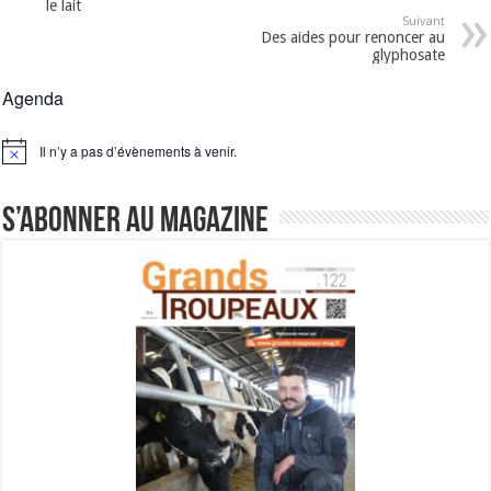
le lait
Suivant
Des aides pour renoncer au
glyphosate
Agenda
Il n’y a pas d’évènements à venir.
Notice
S’abonner au magazine