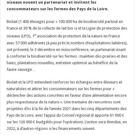
oiseaux nouent un partenariat et invitent les
Un été fructueux pour Lactalis
consommateurs sur les fermes des Pays de la Loire.
Biolait (1 400 élevages pour « 100 000 ha de biodiversité partout en
France et 30 % de la collecte de lait bio ») et la Ligue de protection des
e
oiseaux (LPO), 1
association de protection de la nature en France
avec 57 000 adhérents (à peu près le nombre d’exploitations laitières),
ont présenté, le 3 décembre en visioconférence, un partenariat visant
à conforter la biodiversité sur les fermes : maintien des prairies et des
haies, plantations nouvelles, entretien optimisé au bénéfice de la
faune sauvage…
Biolait et la LPO entendent renforcer les échanges entre éleveurs et
naturalistes et attirer les consommateurs sur les fermes pour «
déclencher des actions concrètes en faveur d’une alimentation encore
plus respectueuse de la nature ». Une trentaine de rencontres sont
projetées d’ici à la fin de l’année 2021 dans les cinq départements des
Pays de la Loire, avec l’appui du Conseil régional (il apporte 61 000 €
sur les 126 000 € budgétés pour l’opération). L’action sera étendue, en
2022, à d’autres régions si les financements suivent.