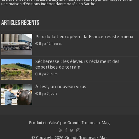
une maison d’éditions indépendante basée en Sarthe.
Articles récents
Prix du lait européen : la France résiste mieux
Il y a 12 heures
Sécheresse : les éleveurs réclament des
expertises de terrain
Il y a 2 jours
À l’est, un nouveau virus
Il y a 3 jours
Produit et réalisé par Grands Troupeaux Mag
© Copyright 2026, Grands Troupeaux Mag