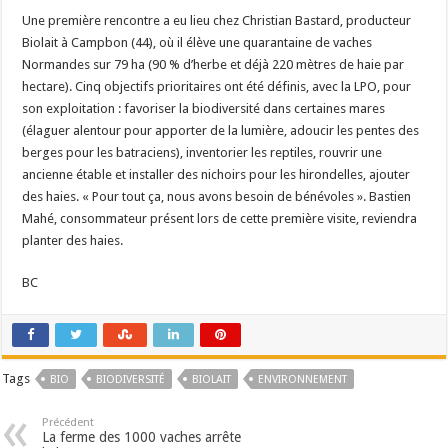
Une première rencontre a eu lieu chez Christian Bastard, producteur
Biolait à Campbon (44), où il élève une quarantaine de vaches
Normandes sur 79 ha (90 % d’herbe et déjà 220 mètres de haie par
hectare). Cinq objectifs prioritaires ont été définis, avec la LPO, pour
son exploitation : favoriser la biodiversité dans certaines mares
(élaguer alentour pour apporter de la lumière, adoucir les pentes des
berges pour les batraciens), inventorier les reptiles, rouvrir une
ancienne étable et installer des nichoirs pour les hirondelles, ajouter
des haies. « Pour tout ça, nous avons besoin de bénévoles ». Bastien
Mahé, consommateur présent lors de cette première visite, reviendra
planter des haies.
BC
Tags
BIO
BIODIVERSITÉ
BIOLAIT
ENVIRONNEMENT
Précédent
La ferme des 1000 vaches arrête