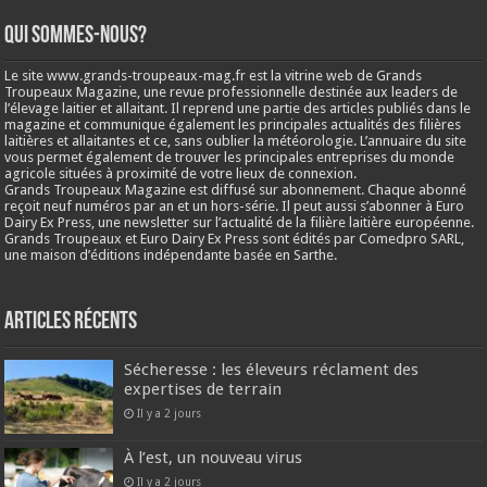
Qui sommes-nous?
Le site www.grands-troupeaux-mag.fr est la vitrine web de Grands
Troupeaux Magazine, une revue professionnelle destinée aux leaders de
l’élevage laitier et allaitant. Il reprend une partie des articles publiés dans le
magazine et communique également les principales actualités des filières
laitières et allaitantes et ce, sans oublier la météorologie. L’annuaire du site
vous permet également de trouver les principales entreprises du monde
agricole situées à proximité de votre lieux de connexion.
Grands Troupeaux Magazine est diffusé sur abonnement. Chaque abonné
reçoit neuf numéros par an et un hors-série. Il peut aussi s’abonner à Euro
Dairy Ex Press, une newsletter sur l’actualité de la filière laitière européenne.
Grands Troupeaux et Euro Dairy Ex Press sont édités par Comedpro SARL,
une maison d’éditions indépendante basée en Sarthe.
Articles récents
Sécheresse : les éleveurs réclament des
expertises de terrain
Il y a 2 jours
À l’est, un nouveau virus
Il y a 2 jours