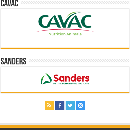
Cavac
Sanders