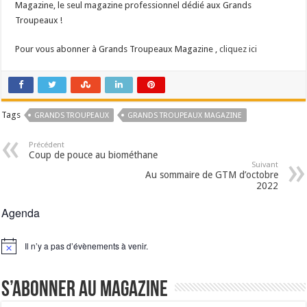
Magazine, le seul magazine professionnel dédié aux Grands
Les canicules freinent la collecte laitière
Troupeaux !
Pour vous abonner à Grands Troupeaux Magazine ,
cliquez ici
Tags
GRANDS TROUPEAUX
GRANDS TROUPEAUX MAGAZINE
Précédent
Coup de pouce au biométhane
Suivant
Au sommaire de GTM d’octobre
2022
Agenda
Il n’y a pas d’évènements à venir.
Notice
S’abonner au magazine