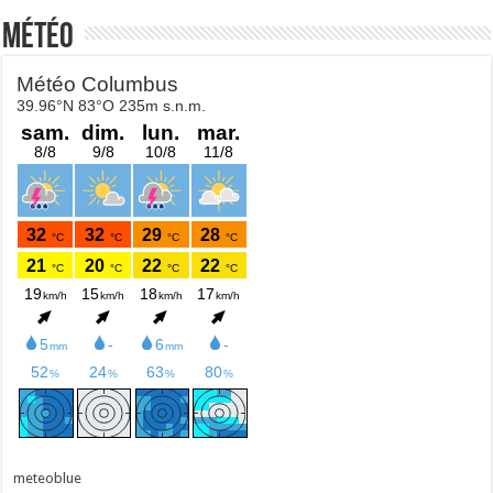
Météo
meteoblue