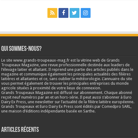
Qui sommes-nous?
Le site www.grands-troupeaux-mag.fr est la vitrine web de Grands
Troupeaux Magazine, une revue professionnelle destinée aux leaders de
l’élevage laitier et allaitant. Il reprend une partie des articles publiés dans le
magazine et communique également les principales actualités des filières
laitières et allaitantes et ce, sans oublier la météorologie. L’annuaire du site
vous permet également de trouver les principales entreprises du monde
agricole situées à proximité de votre lieux de connexion.
Grands Troupeaux Magazine est diffusé sur abonnement. Chaque abonné
reçoit neuf numéros par an et un hors-série. Il peut aussi s’abonner à Euro
Dairy Ex Press, une newsletter sur l’actualité de la filière laitière européenne.
Grands Troupeaux et Euro Dairy Ex Press sont édités par Comedpro SARL,
une maison d’éditions indépendante basée en Sarthe.
Articles récents