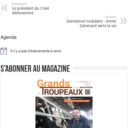
Précédent
Le président du Cniel
démissionne
Suivant
Dermatose nodulaire : Annie
Genevard serre la vis
Agenda
Il n’y a pas d’évènements à venir.
Notice
S’abonner au magazine