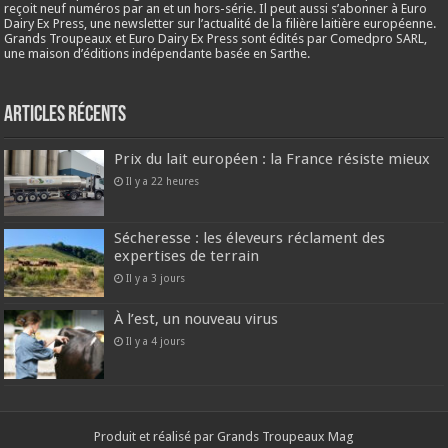
reçoit neuf numéros par an et un hors-série. Il peut aussi s’abonner à Euro
Dairy Ex Press, une newsletter sur l’actualité de la filière laitière européenne.
Grands Troupeaux et Euro Dairy Ex Press sont édités par Comedpro SARL,
une maison d’éditions indépendante basée en Sarthe.
Articles récents
Prix du lait européen : la France résiste mieux
Il y a 22 heures
Sécheresse : les éleveurs réclament des
expertises de terrain
Il y a 3 jours
À l’est, un nouveau virus
Il y a 4 jours
Produit et réalisé par Grands Troupeaux Mag