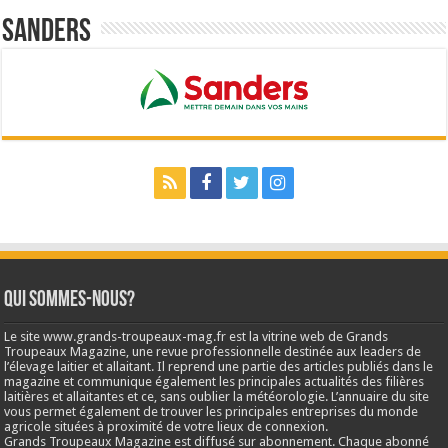
Sanders
Qui sommes-nous?
Le site www.grands-troupeaux-mag.fr est la vitrine web de Grands
Troupeaux Magazine, une revue professionnelle destinée aux leaders de
l’élevage laitier et allaitant. Il reprend une partie des articles publiés dans le
magazine et communique également les principales actualités des filières
laitières et allaitantes et ce, sans oublier la météorologie. L’annuaire du site
vous permet également de trouver les principales entreprises du monde
agricole situées à proximité de votre lieux de connexion.
Grands Troupeaux Magazine est diffusé sur abonnement. Chaque abonné