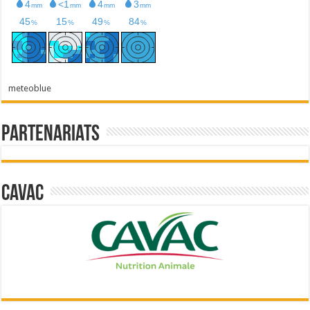
meteoblue
Partenariats
Cavac