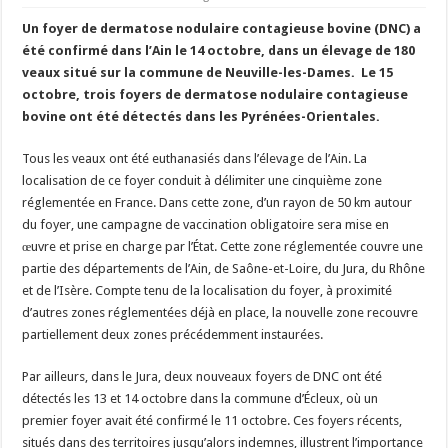
Un été fructueux pour Lactalis
Un foyer de dermatose nodulaire contagieuse bovine (DNC) a
été confirmé dans l’Ain le 14 octobre, dans un élevage de 180
veaux situé sur la commune de Neuville-les-Dames. Le 15
octobre, trois foyers de dermatose nodulaire contagieuse
bovine ont été détectés dans les Pyrénées-Orientales.
Tous les veaux ont été euthanasiés dans l’élevage de l’Ain. La
localisation de ce foyer conduit à délimiter une cinquième zone
réglementée en France. Dans cette zone, d’un rayon de 50 km autour
du foyer, une campagne de vaccination obligatoire sera mise en
œuvre et prise en charge par l’État. Cette zone réglementée couvre une
partie des départements de l’Ain, de Saône-et-Loire, du Jura, du Rhône
et de l’Isère. Compte tenu de la localisation du foyer, à proximité
d’autres zones réglementées déjà en place, la nouvelle zone recouvre
partiellement deux zones précédemment instaurées.
Par ailleurs, dans le Jura, deux nouveaux foyers de DNC ont été
détectés les 13 et 14 octobre dans la commune d’Écleux, où un
premier foyer avait été confirmé le 11 octobre. Ces foyers récents,
situés dans des territoires jusqu’alors indemnes, illustrent l’importance