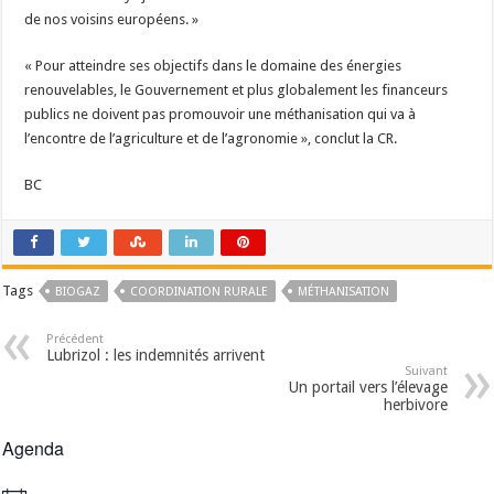
de nos voisins européens. »
« Pour atteindre ses objectifs dans le domaine des énergies
renouvelables, le Gouvernement et plus globalement les financeurs
publics ne doivent pas promouvoir une méthanisation qui va à
l’encontre de l’agriculture et de l’agronomie », conclut la CR.
BC
Tags
BIOGAZ
COORDINATION RURALE
MÉTHANISATION
Précédent
Lubrizol : les indemnités arrivent
Suivant
Un portail vers l’élevage
herbivore
Agenda