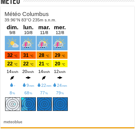
Météo
meteoblue