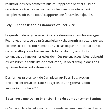
réduction des déplacements inutiles. L’approche permet aussi de
recentrer les équipes techniques sur les situations réellement
complexes, où leur expertise apporte une forte valeur ajoutée.
Lely Hub : sécuriser les données et l’activité
La question de la cybersécurité s’invite désormais dans les élevages.
Pour y répondre, Lely a présenté le Lely Hub, une infrastructure pensée
comme un “coffre-fort numérique”. En cas de panne informatique ou
de cyberattaque sur l’ordinateur de l’exploitation, les robots
continuent de fonctionner et les données restent accessibles. L’objectif
est d’assurer la continuité de production, un point critique dans des
systèmes fortement automatisés.
Des fermes pilotes sont déjà en place aux Pays-Bas, avec un
déploiement prévu en France dès juillet et une généralisation
annoncée pour fin 2026.
Zeta : vers une compréhension fine du comportement animal
Enfin, Lely a levé le voile sur Zeta, un projet encore expérimental basé