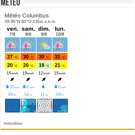
Météo
meteoblue