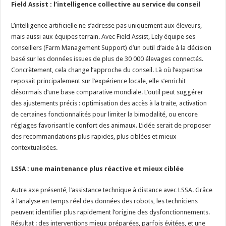
Field Assist : l’intelligence collective au service du conseil
L’intelligence artificielle ne s’adresse pas uniquement aux éleveurs,
mais aussi aux équipes terrain. Avec Field Assist, Lely équipe ses
conseillers (Farm Management Support) d’un outil d’aide à la décision
basé sur les données issues de plus de 30 000 élevages connectés.
Concrètement, cela change l’approche du conseil. Là où l’expertise
reposait principalement sur l’expérience locale, elle s’enrichit
désormais d’une base comparative mondiale. L’outil peut suggérer
des ajustements précis : optimisation des accès à la traite, activation
de certaines fonctionnalités pour limiter la bimodalité, ou encore
réglages favorisant le confort des animaux. L’idée serait de proposer
des recommandations plus rapides, plus ciblées et mieux
contextualisées.
LSSA : une maintenance plus réactive et mieux ciblée
Autre axe présenté, l’assistance technique à distance avec LSSA. Grâce
à l’analyse en temps réel des données des robots, les techniciens
peuvent identifier plus rapidement l’origine des dysfonctionnements.
Résultat : des interventions mieux préparées, parfois évitées, et une