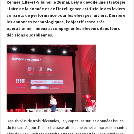
Rennes (Ille-et-Vilaine) le 26 mai, Lely a dévoilé une stratégie
Un été fructueux pour Lactalis
: faire de la donnée et de l’intelligence artificielle des leviers
concrets de performance pour les élevages laitiers. Derrière
les annonces technologiques, l’objectif reste très
opérationnel : mieux accompagner les éleveurs dans leurs
décisions quotidiennes.
Depuis plus de trois décennies, Lely capitalise sur les données issues
du terrain. Aujourd’hui, cette base atteint une échelle impressionnante :