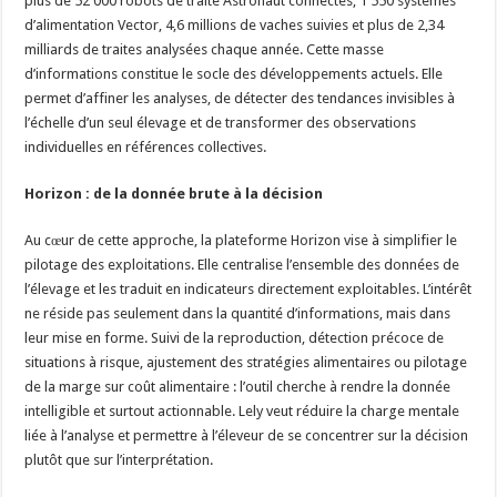
plus de 52 000 robots de traite Astronaut connectés, 1 550 systèmes
d’alimentation Vector, 4,6 millions de vaches suivies et plus de 2,34
milliards de traites analysées chaque année. Cette masse
d’informations constitue le socle des développements actuels. Elle
permet d’affiner les analyses, de détecter des tendances invisibles à
l’échelle d’un seul élevage et de transformer des observations
individuelles en références collectives.
Horizon : de la donnée brute à la décision
Au cœur de cette approche, la plateforme Horizon vise à simplifier le
pilotage des exploitations. Elle centralise l’ensemble des données de
l’élevage et les traduit en indicateurs directement exploitables. L’intérêt
ne réside pas seulement dans la quantité d’informations, mais dans
leur mise en forme. Suivi de la reproduction, détection précoce de
situations à risque, ajustement des stratégies alimentaires ou pilotage
de la marge sur coût alimentaire : l’outil cherche à rendre la donnée
intelligible et surtout actionnable. Lely veut réduire la charge mentale
liée à l’analyse et permettre à l’éleveur de se concentrer sur la décision
plutôt que sur l’interprétation.