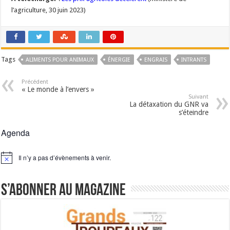
l’agriculture, 30 juin 2023)
Tags
ALIMENTS POUR ANIMAUX
ÉNERGIE
ENGRAIS
INTRANTS
Précédent
« Le monde à l’envers »
Suivant
La détaxation du GNR va
s’éteindre
Agenda
Il n’y a pas d’évènements à venir.
Notice
S’abonner au magazine