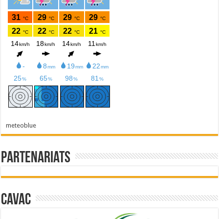
meteoblue
Partenariats
Cavac