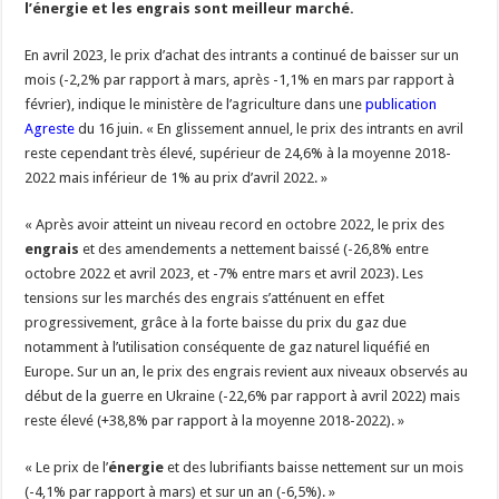
l’énergie et les engrais sont meilleur marché.
Un été fructueux pour Lactalis
En avril 2023, le prix d’achat des intrants a continué de baisser sur un
mois (-2,2% par rapport à mars, après -1,1% en mars par rapport à
février), indique le ministère de l’agriculture dans une
publication
Agreste
du 16 juin. « En glissement annuel, le prix des intrants en avril
reste cependant très élevé, supérieur de 24,6% à la moyenne 2018-
2022 mais inférieur de 1% au prix d’avril 2022. »
« Après avoir atteint un niveau record en octobre 2022, le prix des
engrais
et des amendements a nettement baissé (-26,8% entre
octobre 2022 et avril 2023, et -7% entre mars et avril 2023). Les
tensions sur les marchés des engrais s’atténuent en effet
progressivement, grâce à la forte baisse du prix du gaz due
notamment à l’utilisation conséquente de gaz naturel liquéfié en
Europe. Sur un an, le prix des engrais revient aux niveaux observés au
début de la guerre en Ukraine (-22,6% par rapport à avril 2022) mais
reste élevé (+38,8% par rapport à la moyenne 2018-2022). »
« Le prix de l’
énergie
et des lubrifiants baisse nettement sur un mois
(-4,1% par rapport à mars) et sur un an (-6,5%). »