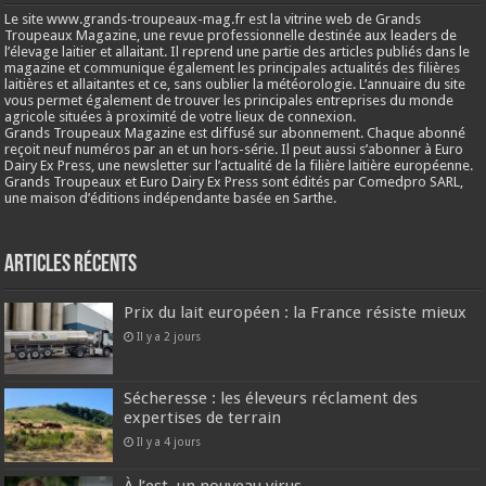
Le site www.grands-troupeaux-mag.fr est la vitrine web de Grands
Troupeaux Magazine, une revue professionnelle destinée aux leaders de
l’élevage laitier et allaitant. Il reprend une partie des articles publiés dans le
magazine et communique également les principales actualités des filières
laitières et allaitantes et ce, sans oublier la météorologie. L’annuaire du site
vous permet également de trouver les principales entreprises du monde
agricole situées à proximité de votre lieux de connexion.
Grands Troupeaux Magazine est diffusé sur abonnement. Chaque abonné
reçoit neuf numéros par an et un hors-série. Il peut aussi s’abonner à Euro
Dairy Ex Press, une newsletter sur l’actualité de la filière laitière européenne.
Grands Troupeaux et Euro Dairy Ex Press sont édités par Comedpro SARL,
une maison d’éditions indépendante basée en Sarthe.
Articles récents
Prix du lait européen : la France résiste mieux
Il y a 2 jours
Sécheresse : les éleveurs réclament des
expertises de terrain
Il y a 4 jours