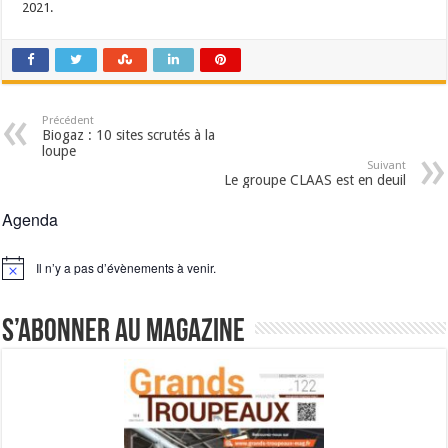
2021.
Un été fructueux pour Lactalis
Précédent
Biogaz : 10 sites scrutés à la
loupe
Suivant
Le groupe CLAAS est en deuil
Agenda
Il n’y a pas d’évènements à venir.
Notice
S’abonner au magazine