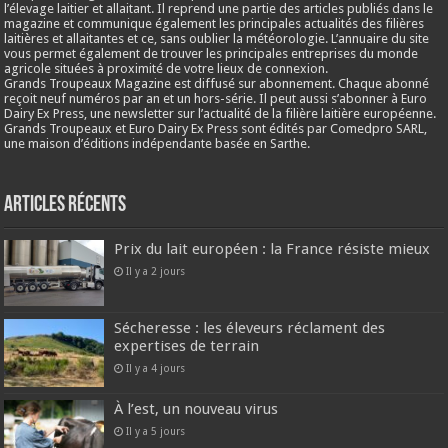
l’élevage laitier et allaitant. Il reprend une partie des articles publiés dans le
magazine et communique également les principales actualités des filières
laitières et allaitantes et ce, sans oublier la météorologie. L’annuaire du site
vous permet également de trouver les principales entreprises du monde
agricole situées à proximité de votre lieux de connexion.
Grands Troupeaux Magazine est diffusé sur abonnement. Chaque abonné
reçoit neuf numéros par an et un hors-série. Il peut aussi s’abonner à Euro
Dairy Ex Press, une newsletter sur l’actualité de la filière laitière européenne.
Grands Troupeaux et Euro Dairy Ex Press sont édités par Comedpro SARL,
une maison d’éditions indépendante basée en Sarthe.
Articles récents
Prix du lait européen : la France résiste mieux
Il y a 2 jours
Sécheresse : les éleveurs réclament des
expertises de terrain
Il y a 4 jours
À l’est, un nouveau virus
Il y a 5 jours