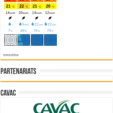
meteoblue
Partenariats
Cavac