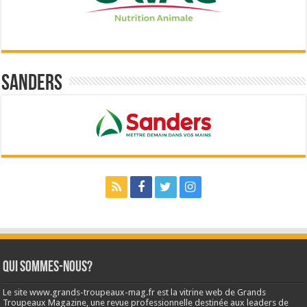
Sanders
Qui sommes-nous?
Le site www.grands-troupeaux-mag.fr est la vitrine web de Grands
Troupeaux Magazine, une revue professionnelle destinée aux leaders de