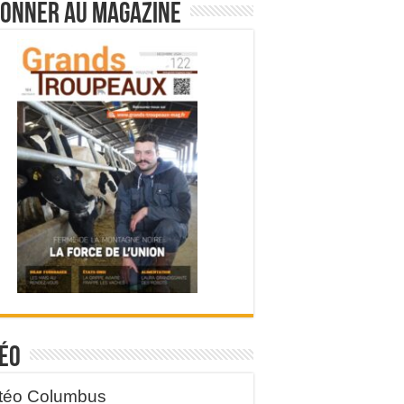
bonner au magazine
éo