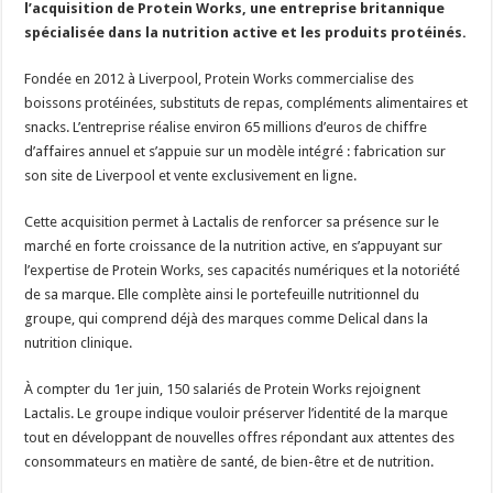
l’acquisition de Protein Works, une entreprise britannique
Les canicules freinent la collecte laitière
spécialisée dans la nutrition active et les produits protéinés.
Fondée en 2012 à Liverpool, Protein Works commercialise des
boissons protéinées, substituts de repas, compléments alimentaires et
snacks. L’entreprise réalise environ 65 millions d’euros de chiffre
d’affaires annuel et s’appuie sur un modèle intégré : fabrication sur
son site de Liverpool et vente exclusivement en ligne.
Cette acquisition permet à Lactalis de renforcer sa présence sur le
marché en forte croissance de la nutrition active, en s’appuyant sur
l’expertise de Protein Works, ses capacités numériques et la notoriété
de sa marque. Elle complète ainsi le portefeuille nutritionnel du
groupe, qui comprend déjà des marques comme Delical dans la
nutrition clinique.
À compter du 1er juin, 150 salariés de Protein Works rejoignent
Lactalis. Le groupe indique vouloir préserver l’identité de la marque
tout en développant de nouvelles offres répondant aux attentes des
consommateurs en matière de santé, de bien-être et de nutrition.