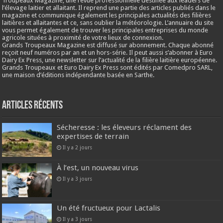
Troupeaux Magazine, une revue professionnelle destinée aux leaders de
l’élevage laitier et allaitant. Il reprend une partie des articles publiés dans le
magazine et communique également les principales actualités des filières
laitières et allaitantes et ce, sans oublier la météorologie. L’annuaire du site
vous permet également de trouver les principales entreprises du monde
agricole situées à proximité de votre lieux de connexion.
Grands Troupeaux Magazine est diffusé sur abonnement. Chaque abonné
reçoit neuf numéros par an et un hors-série. Il peut aussi s’abonner à Euro
Dairy Ex Press, une newsletter sur l’actualité de la filière laitière européenne.
Grands Troupeaux et Euro Dairy Ex Press sont édités par Comedpro SARL,
une maison d’éditions indépendante basée en Sarthe.
Articles récents
Sécheresse : les éleveurs réclament des
expertises de terrain
Il y a 2 jours
À l’est, un nouveau virus
Il y a 3 jours
Un été fructueux pour Lactalis
Il y a 3 jours