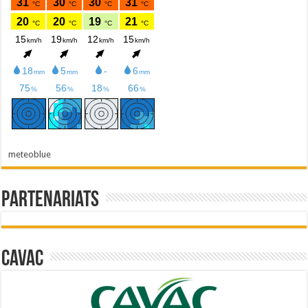
meteoblue
Partenariats
Cavac