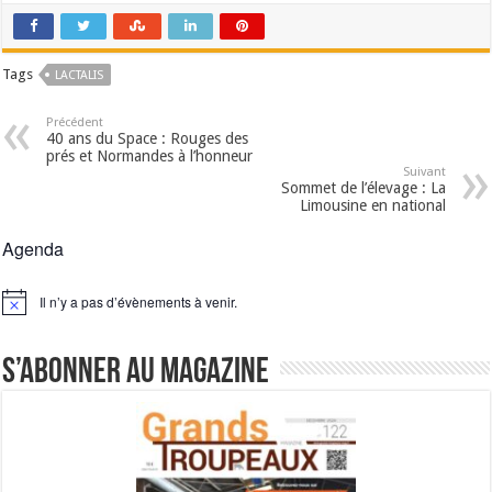
Tags
LACTALIS
Précédent
40 ans du Space : Rouges des
prés et Normandes à l’honneur
Suivant
Sommet de l’élevage : La
Limousine en national
Agenda
Il n’y a pas d’évènements à venir.
Notice
S’abonner au magazine