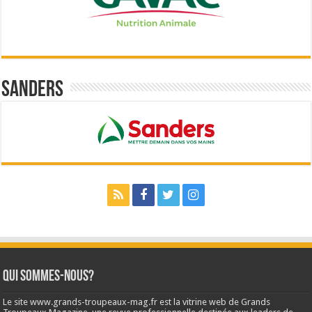
Sanders
Qui sommes-nous?
Le site www.grands-troupeaux-mag.fr est la vitrine web de Grands