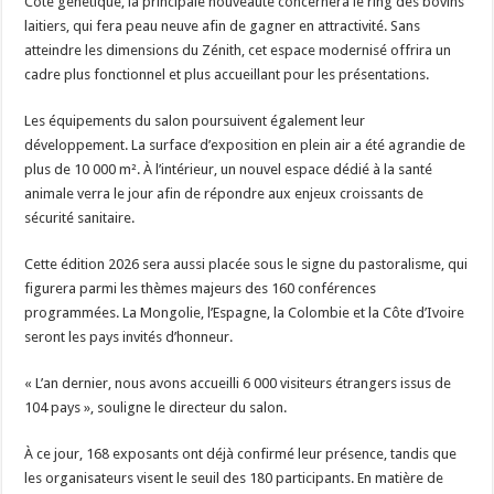
Côté génétique, la principale nouveauté concernera le ring des bovins
laitiers, qui fera peau neuve afin de gagner en attractivité. Sans
atteindre les dimensions du Zénith, cet espace modernisé offrira un
cadre plus fonctionnel et plus accueillant pour les présentations.
Les équipements du salon poursuivent également leur
développement. La surface d’exposition en plein air a été agrandie de
plus de 10 000 m². À l’intérieur, un nouvel espace dédié à la santé
animale verra le jour afin de répondre aux enjeux croissants de
sécurité sanitaire.
Cette édition 2026 sera aussi placée sous le signe du pastoralisme, qui
figurera parmi les thèmes majeurs des 160 conférences
programmées. La Mongolie, l’Espagne, la Colombie et la Côte d’Ivoire
seront les pays invités d’honneur.
« L’an dernier, nous avons accueilli 6 000 visiteurs étrangers issus de
104 pays », souligne le directeur du salon.
À ce jour, 168 exposants ont déjà confirmé leur présence, tandis que
les organisateurs visent le seuil des 180 participants. En matière de