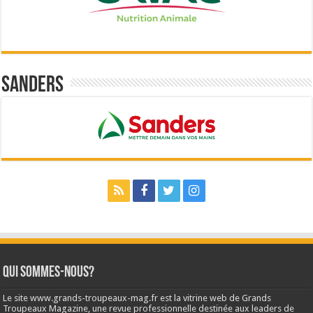
Sanders
Qui sommes-nous?
Le site www.grands-troupeaux-mag.fr est la vitrine web de Grands
Troupeaux Magazine, une revue professionnelle destinée aux leaders de