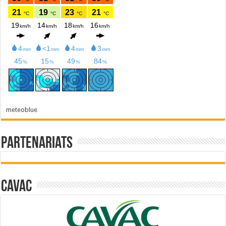
meteoblue
Partenariats
Cavac