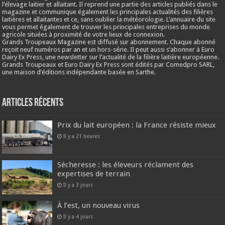
l’élevage laitier et allaitant. Il reprend une partie des articles publiés dans le
magazine et communique également les principales actualités des filières
laitières et allaitantes et ce, sans oublier la météorologie. L’annuaire du site
vous permet également de trouver les principales entreprises du monde
agricole situées à proximité de votre lieux de connexion.
Grands Troupeaux Magazine est diffusé sur abonnement. Chaque abonné
reçoit neuf numéros par an et un hors-série. Il peut aussi s’abonner à Euro
Dairy Ex Press, une newsletter sur l’actualité de la filière laitière européenne.
Grands Troupeaux et Euro Dairy Ex Press sont édités par Comedpro SARL,
une maison d’éditions indépendante basée en Sarthe.
Articles récents
Prix du lait européen : la France résiste mieux
Il y a 21 heures
Sécheresse : les éleveurs réclament des
expertises de terrain
Il y a 3 jours
À l’est, un nouveau virus
Il y a 4 jours