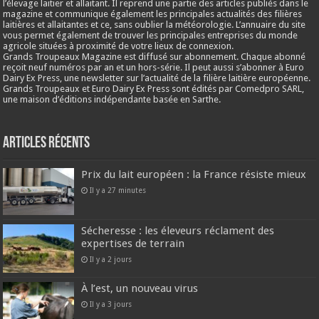
l’élevage laitier et allaitant. Il reprend une partie des articles publiés dans le
magazine et communique également les principales actualités des filières
laitières et allaitantes et ce, sans oublier la météorologie. L’annuaire du site
vous permet également de trouver les principales entreprises du monde
agricole situées à proximité de votre lieux de connexion.
Grands Troupeaux Magazine est diffusé sur abonnement. Chaque abonné
reçoit neuf numéros par an et un hors-série. Il peut aussi s’abonner à Euro
Dairy Ex Press, une newsletter sur l’actualité de la filière laitière européenne.
Grands Troupeaux et Euro Dairy Ex Press sont édités par Comedpro SARL,
une maison d’éditions indépendante basée en Sarthe.
Articles récents
Prix du lait européen : la France résiste mieux
Il y a 27 minutes
Sécheresse : les éleveurs réclament des
expertises de terrain
Il y a 2 jours
À l’est, un nouveau virus
Il y a 3 jours