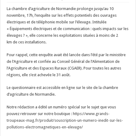
Un été fructueux pour Lactalis
La chambre d’agriculture de Normandie prolonge jusqu’au 10
novembre, 17h, l’enquête sur les effets potentiels des ouvrages
électriques et de téléphonie mobile sur l’élevage. Intitulée
« Équipements électriques et de communication : quels impacts sur les
élevages ? », elle concerne les exploitations situées à moins de 2
km de ces installations.
Pour rappel, cette enquête avait été lancée dans l’été par le ministère
de l’Agriculture et confiée au Conseil Général de l’Alimentation de
l’Agriculture et des Espaces Ruraux (CGAER). Pour toutes les autres
régions, elle s’est achevée le 31 août.
Le questionnaire est accessible en ligne sur le site de la chambre
d’agriculture de Normandie.
Notre rédaction a édité un numéro spécial sur le sujet que vous
pouvez retrouver sur notre boutique :
https://www.grands-
troupeaux-mag.fr/produit/souscription-un-numero-inedit-sur-les-
pollutions-electromagnetiques-en-elevage/