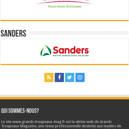
Sanders
Qui sommes-nous?
Le site www.grands-troupeaux-mag.fr est la vitrine web de Grands
Troupeaux Magazine, une revue professionnelle destinée aux leaders de