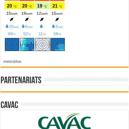
meteoblue
Partenariats
Cavac