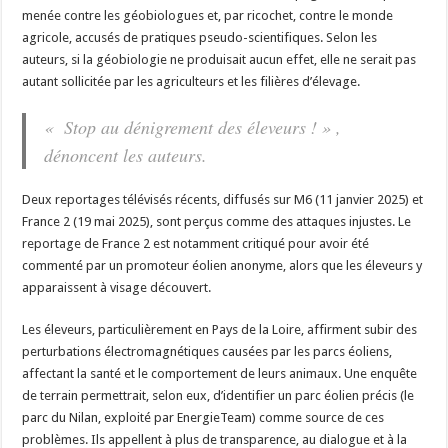
menée contre les géobiologues et, par ricochet, contre le monde
agricole, accusés de pratiques pseudo-scientifiques. Selon les
auteurs, si la géobiologie ne produisait aucun effet, elle ne serait pas
autant sollicitée par les agriculteurs et les filières d’élevage.
« Stop au dénigrement des éleveurs ! » ,
dénoncent les auteurs.
Deux reportages télévisés récents, diffusés sur M6 (11 janvier 2025) et
France 2 (19 mai 2025), sont perçus comme des attaques injustes. Le
reportage de France 2 est notamment critiqué pour avoir été
commenté par un promoteur éolien anonyme, alors que les éleveurs y
apparaissent à visage découvert.
Les éleveurs, particulièrement en Pays de la Loire, affirment subir des
perturbations électromagnétiques causées par les parcs éoliens,
affectant la santé et le comportement de leurs animaux. Une enquête
de terrain permettrait, selon eux, d’identifier un parc éolien précis (le
parc du Nilan, exploité par EnergieTeam) comme source de ces
problèmes. Ils appellent à plus de transparence, au dialogue et à la