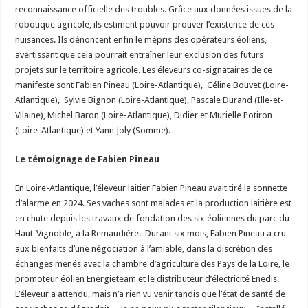
reconnaissance officielle des troubles. Grâce aux données issues de la
robotique agricole, ils estiment pouvoir prouver l’existence de ces
nuisances. Ils dénoncent enfin le mépris des opérateurs éoliens,
avertissant que cela pourrait entraîner leur exclusion des futurs
projets sur le territoire agricole. Les éleveurs co-signataires de ce
manifeste sont Fabien Pineau (Loire-Atlantique), Céline Bouvet (Loire-
Atlantique), Sylvie Bignon (Loire-Atlantique), Pascale Durand (Ille-et-
Vilaine), Michel Baron (Loire-Atlantique), Didier et Murielle Potiron
(Loire-Atlantique) et Yann Joly (Somme).
Le témoignage de Fabien Pineau
En Loire-Atlantique, l’éleveur laitier Fabien Pineau avait tiré la sonnette
d’alarme en 2024. Ses vaches sont malades et la production laitière est
en chute depuis les travaux de fondation des six éoliennes du parc du
Haut-Vignoble, à la Remaudière. Durant six mois, Fabien Pineau a cru
aux bienfaits d’une négociation à l’amiable, dans la discrétion des
échanges menés avec la chambre d’agriculture des Pays de la Loire, le
promoteur éolien Energieteam et le distributeur d’électricité Enedis.
L’éleveur a attendu, mais n’a rien vu venir tandis que l’état de santé de