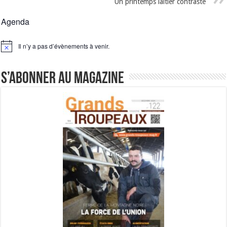
Un printemps laitier contrasté
Agenda
Il n’y a pas d’évènements à venir.
Notice
S’abonner au magazine