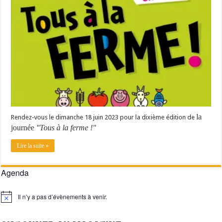
Les canicules freinent la collecte laitière
la
Rendez-vous le dimanche 18 juin 2023 pour la dixième édition de
journée
"Tous à la ferme !"
Lire la suite »
Agenda
Il n’y a pas d’évènements à venir.
Notice