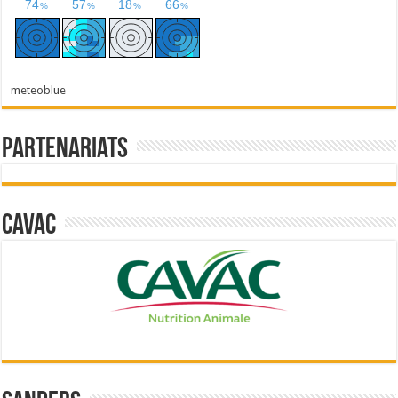
meteoblue
Partenariats
Cavac