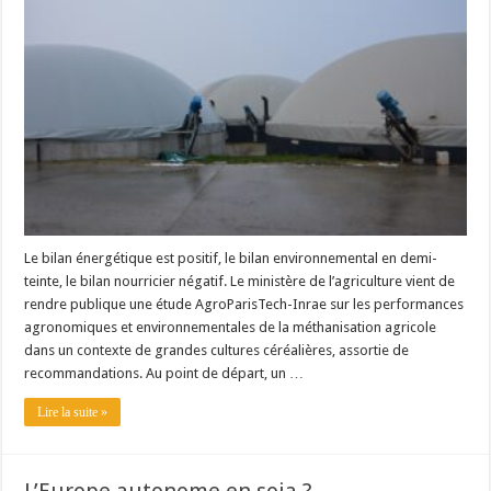
Les canicules freinent la collecte laitière
Le bilan énergétique est positif, le bilan environnemental en demi-
teinte, le bilan nourricier négatif. Le ministère de l’agriculture vient de
rendre publique une étude AgroParisTech-Inrae sur les performances
agronomiques et environnementales de la méthanisation agricole
dans un contexte de grandes cultures céréalières, assortie de
recommandations. Au point de départ, un …
Lire la suite »