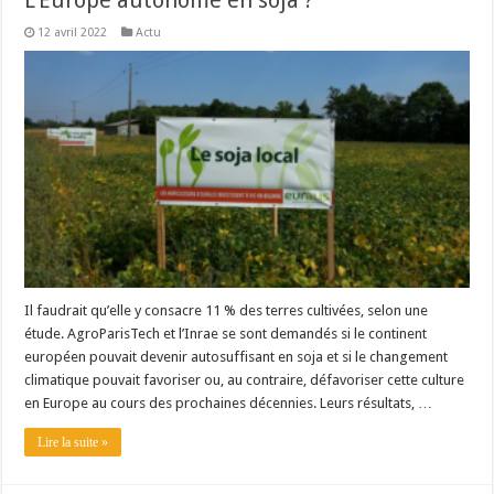
L’Europe autonome en soja ?
12 avril 2022
Actu
Il faudrait qu’elle y consacre 11 % des terres cultivées, selon une
étude. AgroParisTech et l’Inrae se sont demandés si le continent
européen pouvait devenir autosuffisant en soja et si le changement
climatique pouvait favoriser ou, au contraire, défavoriser cette culture
en Europe au cours des prochaines décennies. Leurs résultats, …
Lire la suite »