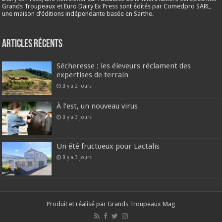
Grands Troupeaux et Euro Dairy Ex Press sont édités par Comedpro SARL,
une maison d’éditions indépendante basée en Sarthe.
Articles récents
Sécheresse : les éleveurs réclament des
expertises de terrain
Il y a 2 jours
À l’est, un nouveau virus
Il y a 3 jours
Un été fructueux pour Lactalis
Il y a 3 jours
Produit et réalisé par Grands Troupeaux Mag