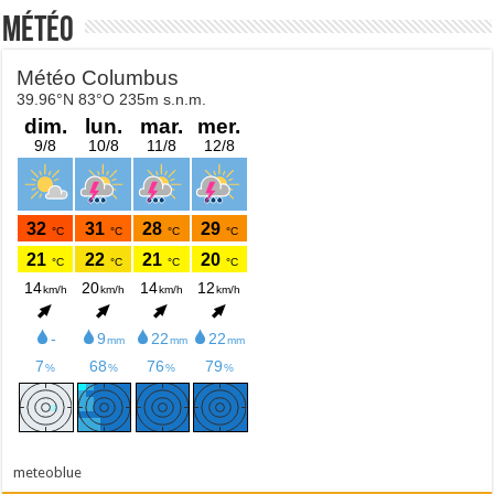
Météo
meteoblue