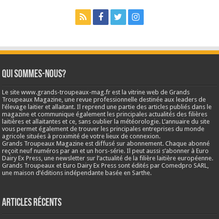
Qui sommes-nous?
Le site www.grands-troupeaux-mag.fr est la vitrine web de Grands
Troupeaux Magazine, une revue professionnelle destinée aux leaders de
l’élevage laitier et allaitant. Il reprend une partie des articles publiés dans le
magazine et communique également les principales actualités des filières
laitières et allaitantes et ce, sans oublier la météorologie. L’annuaire du site
vous permet également de trouver les principales entreprises du monde
agricole situées à proximité de votre lieux de connexion.
Grands Troupeaux Magazine est diffusé sur abonnement. Chaque abonné
reçoit neuf numéros par an et un hors-série. Il peut aussi s’abonner à Euro
Dairy Ex Press, une newsletter sur l’actualité de la filière laitière européenne.
Grands Troupeaux et Euro Dairy Ex Press sont édités par Comedpro SARL,
une maison d’éditions indépendante basée en Sarthe.
Articles récents