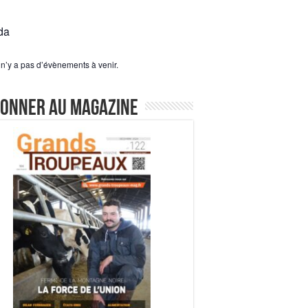
da
l n’y a pas d’évènements à venir.
bonner au magazine