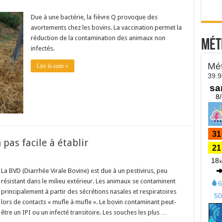
Due à une bactérie, la fièvre Q provoque des
avortements chez les bovins. La vaccination permet la
réduction de la contamination des animaux non
Mét
infectés.
Lire la suite »
pas facile à établir
La BVD (Diarrhée Virale Bovine) est due à un pestivirus, peu
résistant dans le milieu extérieur. Les animaux se contaminent
principalement à partir des sécrétions nasales et respiratoires
lors de contacts « mufle à mufle ». Le bovin contaminant peut-
être un IPI ou un infecté transitoire. Les souches les plus …