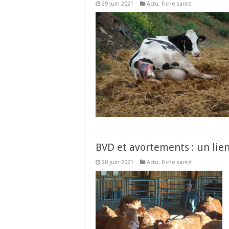
29 juin 2021
Actu
,
Fiche santé
BVD et avortements : un lien 
28 juin 2021
Actu
,
Fiche santé