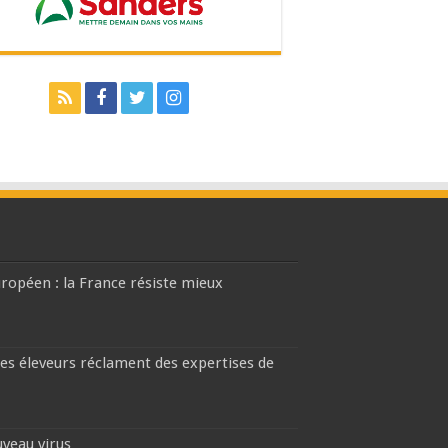
européen : la France résiste mieux
les éleveurs réclament des expertises de
uveau virus