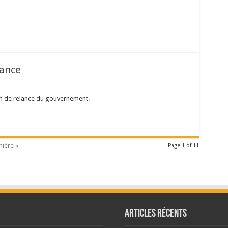
lance
lan de relance du gouvernement.
nière »
Page 1 of 11
Articles récents