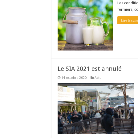
Les conditi
fermiers, 
Lire la suit
Le SIA 2021 est annulé
14 octobre 2020
Actu