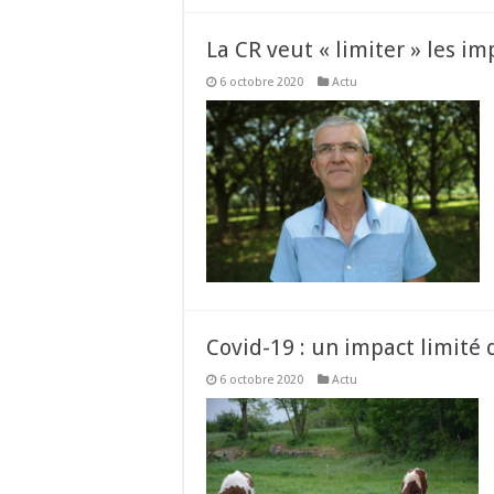
La CR veut « limiter » les im
6 octobre 2020
Actu
Covid-19 : un impact limité 
6 octobre 2020
Actu