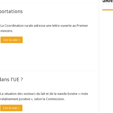
San
portations
La Coordination rurale adresse une lettre ouverte au Premier
ministre.
Lire la suite »
dans l’UE ?
La situation des secteurs du lait et de la viande bovine « reste
relativement positive », selon la Commission.
Lire la suite »