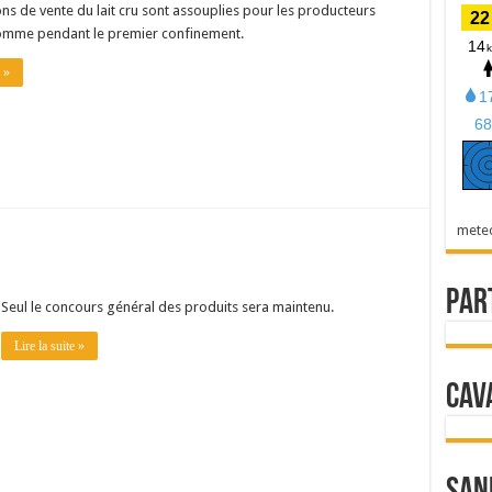
ons de vente du lait cru sont assouplies pour les producteurs
comme pendant le premier confinement.
e »
mete
Par
Seul le concours général des produits sera maintenu.
Lire la suite »
Cav