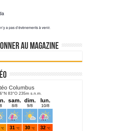
da
l n’y a pas d’évènements à venir.
bonner au magazine
éo