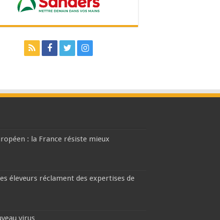
européen : la France résiste mieux
les éleveurs réclament des expertises de
uveau virus