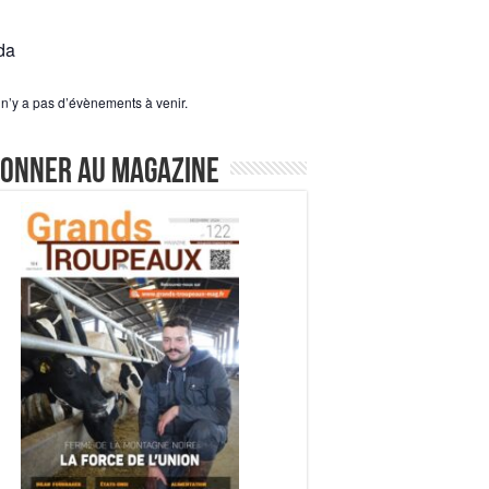
da
l n’y a pas d’évènements à venir.
bonner au magazine