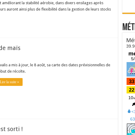
 améliorant la stabilité aérobie, dans divers ensilages après
rs auront ainsi plus de flexibilité dans la gestion de leurs stocks
Mét
 de maïs
valis a mis à jour, le 8 août, sa carte des dates prévisionnelles de
but de récolte.
Lire la suite »
st sorti !