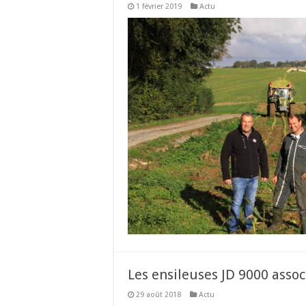
1 février 2019
Actu
Les ensileuses JD 9000 assoc
29 août 2018
Actu