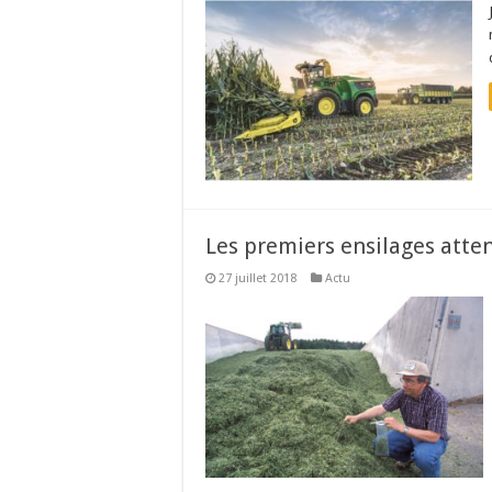
Les premiers ensilages atte
27 juillet 2018
Actu