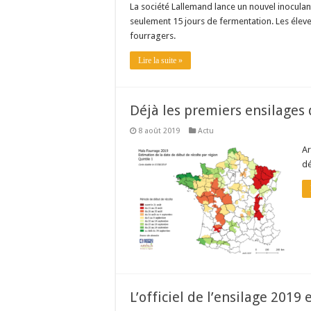
La société Lallemand lance un nouvel inoculant
seulement 15 jours de fermentation. Les éleveu
fourragers.
Lire la suite »
Déjà les premiers ensilages
8 août 2019
Actu
Ar
dé
L’officiel de l’ensilage 2019 e