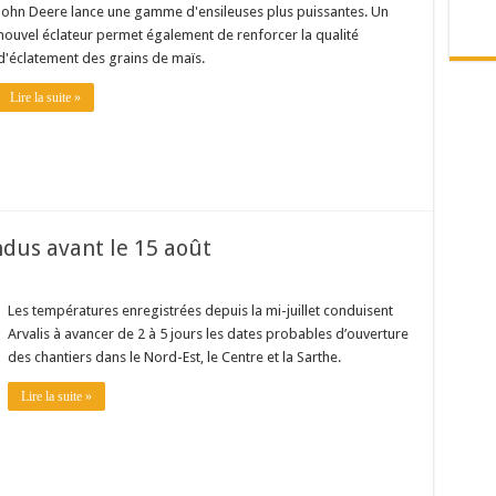
John Deere lance une gamme d'ensileuses plus puissantes. Un
nouvel éclateur permet également de renforcer la qualité
d'éclatement des grains de maïs.
Lire la suite »
ndus avant le 15 août
Les températures enregistrées depuis la mi-juillet conduisent
Arvalis à avancer de 2 à 5 jours les dates probables d’ouverture
des chantiers dans le Nord-Est, le Centre et la Sarthe.
Lire la suite »