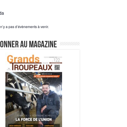
da
l n’y a pas d’évènements à venir.
bonner au magazine