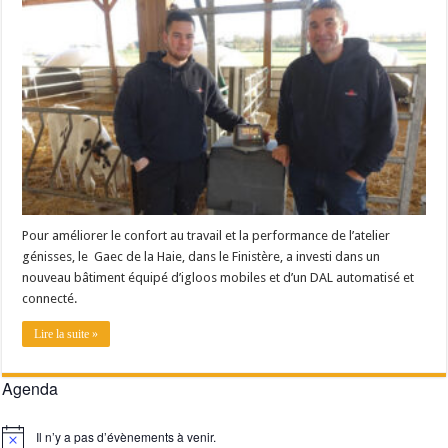
Les canicules freinent la collecte laitière
Pour améliorer le confort au travail et la performance de l’atelier
génisses, le Gaec de la Haie, dans le Finistère, a investi dans un
nouveau bâtiment équipé d’igloos mobiles et d’un DAL automatisé et
connecté.
Lire la suite »
Agenda
Il n’y a pas d’évènements à venir.
Notice