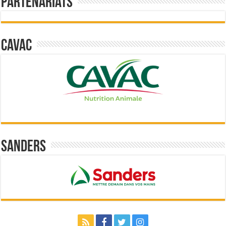
Partenariats
Cavac
Sanders