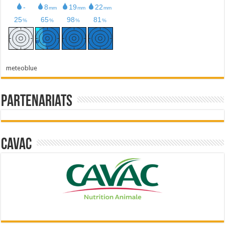
meteoblue
Partenariats
Cavac