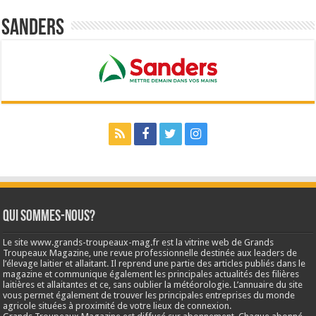
Sanders
Qui sommes-nous?
Le site www.grands-troupeaux-mag.fr est la vitrine web de Grands
Troupeaux Magazine, une revue professionnelle destinée aux leaders de
l’élevage laitier et allaitant. Il reprend une partie des articles publiés dans le
magazine et communique également les principales actualités des filières
laitières et allaitantes et ce, sans oublier la météorologie. L’annuaire du site
vous permet également de trouver les principales entreprises du monde
agricole situées à proximité de votre lieux de connexion.