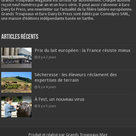
Grands Troupeaux Magazine est diffusé sur abonnement. Chaque abonné
reçoit neuf numéros par an et un hors-série. Il peut aussi s’abonner à Euro
Dairy Ex Press, une newsletter sur l’actualité de la filière laitière européenne.
Grands Troupeaux et Euro Dairy Ex Press sont édités par Comedpro SARL,
une maison d’éditions indépendante basée en Sarthe.
Articles récents
Prix du lait européen : la France résiste mieux
Il y a 2 jours
Sécheresse : les éleveurs réclament des
expertises de terrain
Il y a 4 jours
À l’est, un nouveau virus
Il y a 5 jours
Produit et réalisé par Grands Troupeaux Mag