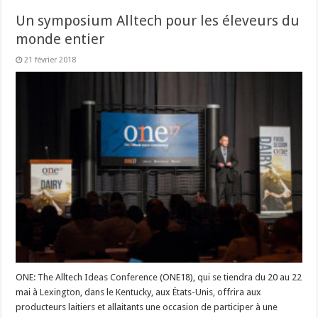
Un symposium Alltech pour les éleveurs du
monde entier
21 février 2018
ONE: The Alltech Ideas Conference (ONE18), qui se tiendra du 20 au 22
mai à Lexington, dans le Kentucky, aux États-Unis, offrira aux
producteurs laitiers et allaitants une occasion de participer à une