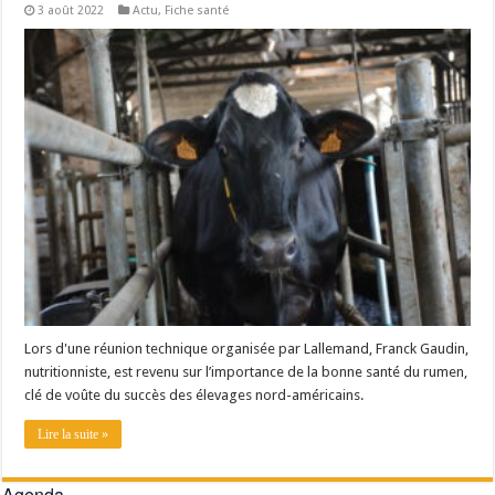
3 août 2022
Actu
,
Fiche santé
Un été fructueux pour Lactalis
Lors d'une réunion technique organisée par Lallemand, Franck Gaudin,
nutritionniste, est revenu sur l’importance de la bonne santé du rumen,
clé de voûte du succès des élevages nord-américains.
Lire la suite »
Agenda