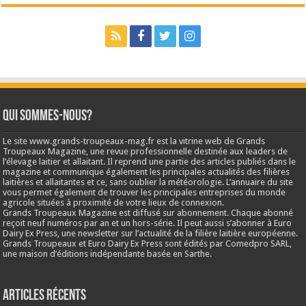
Qui sommes-nous?
Le site www.grands-troupeaux-mag.fr est la vitrine web de Grands
Troupeaux Magazine, une revue professionnelle destinée aux leaders de
l’élevage laitier et allaitant. Il reprend une partie des articles publiés dans le
magazine et communique également les principales actualités des filières
laitières et allaitantes et ce, sans oublier la météorologie. L’annuaire du site
vous permet également de trouver les principales entreprises du monde
agricole situées à proximité de votre lieux de connexion.
Grands Troupeaux Magazine est diffusé sur abonnement. Chaque abonné
reçoit neuf numéros par an et un hors-série. Il peut aussi s’abonner à Euro
Dairy Ex Press, une newsletter sur l’actualité de la filière laitière européenne.
Grands Troupeaux et Euro Dairy Ex Press sont édités par Comedpro SARL,
une maison d’éditions indépendante basée en Sarthe.
Articles récents