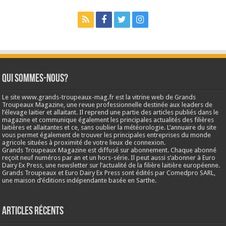
Qui sommes-nous?
Le site www.grands-troupeaux-mag.fr est la vitrine web de Grands
Troupeaux Magazine, une revue professionnelle destinée aux leaders de
l’élevage laitier et allaitant. Il reprend une partie des articles publiés dans le
magazine et communique également les principales actualités des filières
laitières et allaitantes et ce, sans oublier la météorologie. L’annuaire du site
vous permet également de trouver les principales entreprises du monde
agricole situées à proximité de votre lieux de connexion.
Grands Troupeaux Magazine est diffusé sur abonnement. Chaque abonné
reçoit neuf numéros par an et un hors-série. Il peut aussi s’abonner à Euro
Dairy Ex Press, une newsletter sur l’actualité de la filière laitière européenne.
Grands Troupeaux et Euro Dairy Ex Press sont édités par Comedpro SARL,
une maison d’éditions indépendante basée en Sarthe.
Articles récents