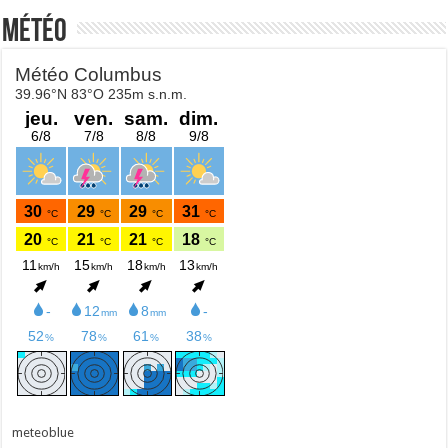
Météo
meteoblue