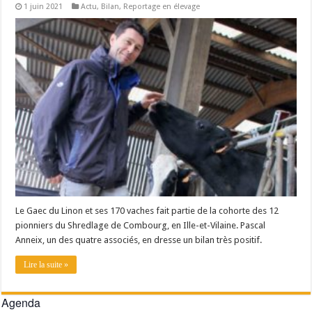
1 juin 2021
Actu
,
Bilan
,
Reportage en élevage
Les canicules freinent la collecte laitière
Le Gaec du Linon et ses 170 vaches fait partie de la cohorte des 12
pionniers du Shredlage de Combourg, en Ille-et-Vilaine. Pascal
Anneix, un des quatre associés, en dresse un bilan très positif.
Lire la suite »
Agenda