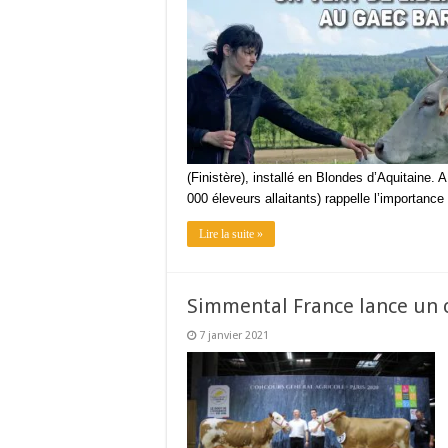
(Finistère), installé en Blondes d’Aquitaine. 
000 éleveurs allaitants) rappelle l’importance 
Lire la suite »
Simmental France lance un 
7 janvier 2021