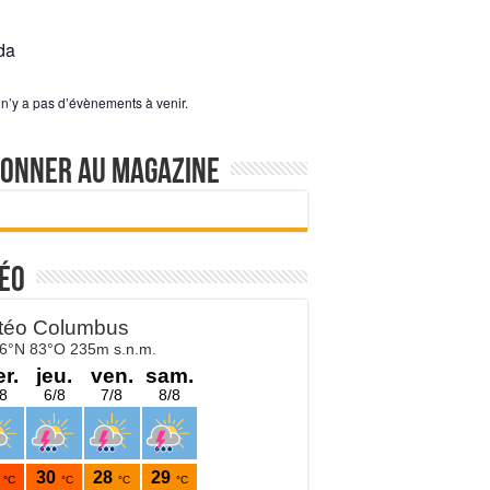
da
l n’y a pas d’évènements à venir.
bonner au magazine
éo