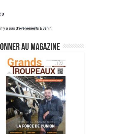
da
l n’y a pas d’évènements à venir.
bonner au magazine