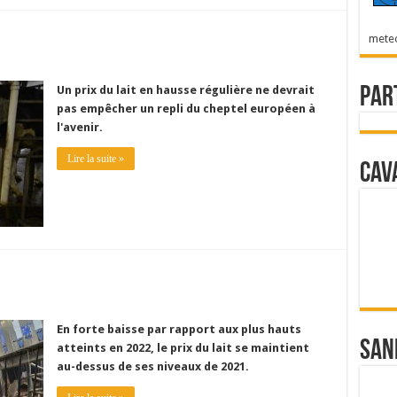
mete
Un prix du lait en hausse régulière ne devrait
Par
pas empêcher un repli du cheptel européen à
l'avenir.
Lire la suite »
Cav
En forte baisse par rapport aux plus hauts
San
atteints en 2022, le prix du lait se maintient
au-dessus de ses niveaux de 2021.