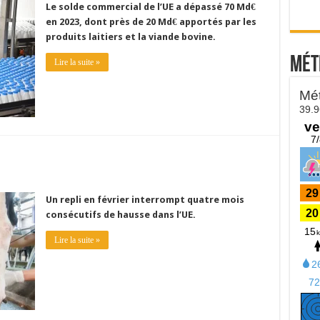
Le solde commercial de l’UE a dépassé 70 Md€
en 2023, dont près de 20 Md€ apportés par les
produits laitiers et la viande bovine.
Mét
Lire la suite »
Un repli en février interrompt quatre mois
consécutifs de hausse dans l’UE.
Lire la suite »