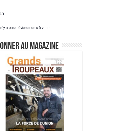
da
l n’y a pas d’évènements à venir.
bonner au magazine