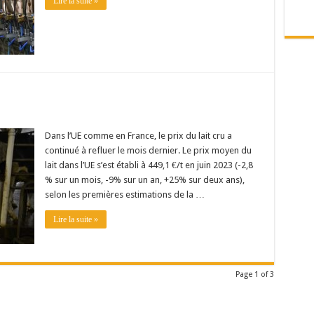
Lire la suite »
Dans l’UE comme en France, le prix du lait cru a
continué à refluer le mois dernier. Le prix moyen du
lait dans l’UE s’est établi à 449,1 €/t en juin 2023 (-2,8
% sur un mois, -9% sur un an, +25% sur deux ans),
selon les premières estimations de la …
Lire la suite »
Page 1 of 3