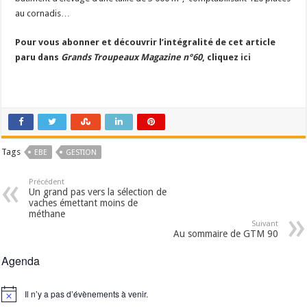
au cornadis…
Pour vous abonner et découvrir l’intégralité de cet article
paru dans
Grands Troupeaux Magazine n°60
, cliquez
ici
Tags
EBE
GESTION
Précédent
Un grand pas vers la sélection de
vaches émettant moins de
méthane
Suivant
Au sommaire de GTM 90
Agenda
Il n’y a pas d’évènements à venir.
Notice