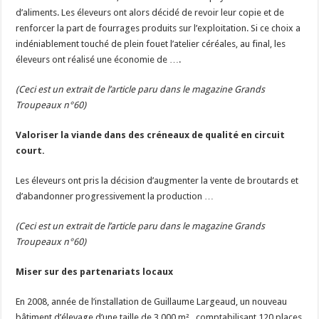
d’aliments. Les éleveurs ont alors décidé de revoir leur copie et de
renforcer la part de fourrages produits sur l’exploitation. Si ce choix a
indéniablement touché de plein fouet l’atelier céréales, au final, les
éleveurs ont réalisé une économie de ….
(Ceci est un extrait de l’article paru dans le magazine Grands
Troupeaux
n°
60)
Valoriser la viande dans des créneaux de qualité en circuit
court.
Les éleveurs ont pris la décision d’augmenter la vente de broutards et
d’abandonner progressivement la production …
(Ceci est un extrait de l’article paru dans le magazine Grands
Troupeaux
n°
60)
Miser sur des partenariats locaux
En 2008, année de l’installation de Guillaume Largeaud, un nouveau
bâtiment d’élevage d’une taille de 3 000 m², comptabilisant 120 places