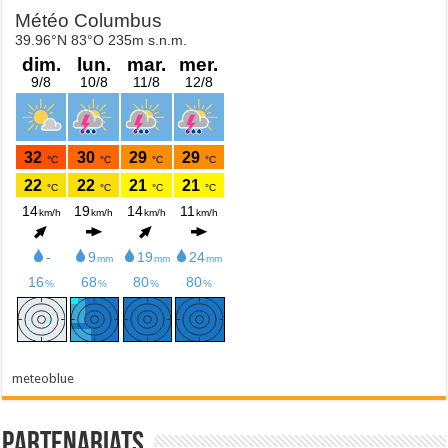
meteoblue
Partenariats