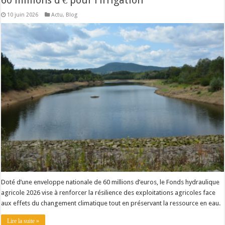
60 millions d’€ pour l’irrigation
Un été fructueux pour Lactalis
10 juin 2026
Actu
,
Blog
Doté d’une enveloppe nationale de 60 millions d’euros, le Fonds hydraulique
agricole 2026 vise à renforcer la résilience des exploitations agricoles face
aux effets du changement climatique tout en préservant la ressource en eau.
Lire la suite »