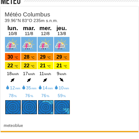
Météo
meteoblue