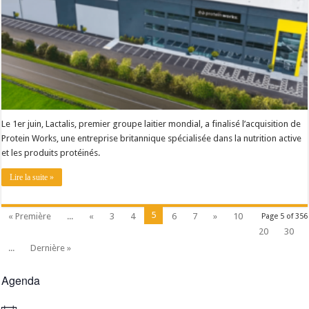
Le 1er juin, Lactalis, premier groupe laitier mondial, a finalisé l’acquisition de
Protein Works, une entreprise britannique spécialisée dans la nutrition active
et les produits protéinés.
Lire la suite »
5
« Première
...
«
3
4
6
7
»
10
Page 5 of 356
20
30
...
Dernière »
Agenda