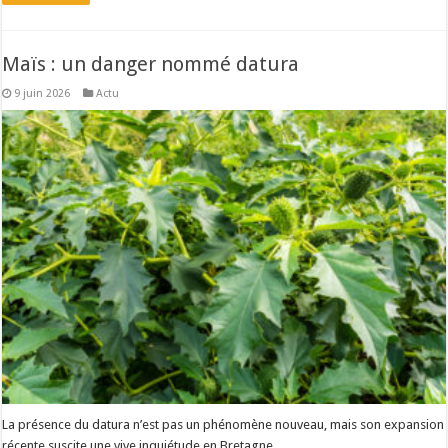
Maïs : un danger nommé datura
9 juin 2026
Actu
La présence du datura n’est pas un phénomène nouveau, mais son expansion
récente suscite une vive inquiétude en Bretagne.