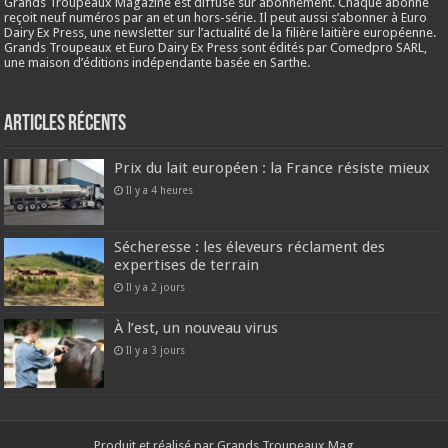
Grands Troupeaux Magazine est diffusé sur abonnement. Chaque abonné
reçoit neuf numéros par an et un hors-série. Il peut aussi s’abonner à Euro
Dairy Ex Press, une newsletter sur l’actualité de la filière laitière européenne.
Grands Troupeaux et Euro Dairy Ex Press sont édités par Comedpro SARL,
une maison d’éditions indépendante basée en Sarthe.
Articles récents
Prix du lait européen : la France résiste mieux
Il y a 4 heures
Sécheresse : les éleveurs réclament des
expertises de terrain
Il y a 2 jours
À l’est, un nouveau virus
Il y a 3 jours
Produit et réalisé par Grands Troupeaux Mag