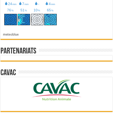
meteoblue
Partenariats
Cavac