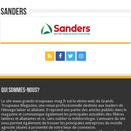
Sanders
Qui sommes-nous?
Le site www.grands-troupeaux-mag.fr est la vitrine web de Grands
Troupeaux Magazine, une revue professionnelle destinée aux leaders de
l’élevage laitier et allaitant. Il reprend une partie des articles publiés dans le
magazine et communique également les principales actualités des filières
laitières et allaitantes et ce, sans oublier la météorologie. L’annuaire du site
vous permet également de trouver les principales entreprises du monde
agricole situées à proximité de votre lieux de connexion.