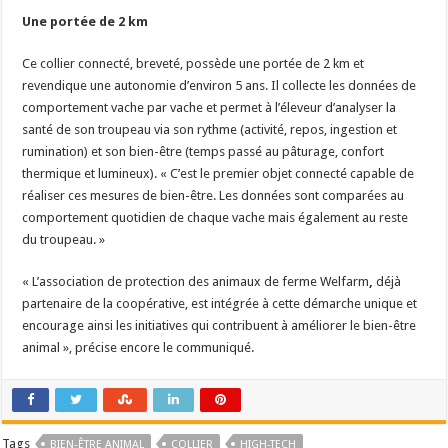
Une portée de 2 km
Ce collier connecté, breveté, possède une portée de 2 km et
revendique une autonomie d’environ 5 ans. Il collecte les données de
comportement vache par vache et permet à l’éleveur d’analyser la
santé de son troupeau via son rythme (activité, repos, ingestion et
rumination) et son bien-être (temps passé au pâturage, confort
thermique et lumineux). « C’est le premier objet connecté capable de
réaliser ces mesures de bien-être. Les données sont comparées au
comportement quotidien de chaque vache mais également au reste
du troupeau. »
« L’association de protection des animaux de ferme Welfarm
,
déjà
partenaire de la coopérative, est intégrée à cette démarche unique et
encourage ainsi les initiatives qui contribuent à améliorer le bien-être
animal », précise encore le communiqué.
Tags
BIEN-ÊTRE ANIMAL
COLLIER
HIGH-TECH