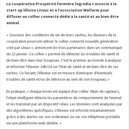
La coopérative Prospérité Fermière Ingredia s’associe à la
Un été fructueux pour Lactalis
start-up lilloise Lituus et à l’association Welfarm pour
diffuser un collier connecté dédié à la santé et au bien-être
animal.
« Soucieux des conditions de vie de leurs vaches, les éleveurs de la
coopérative pourront utiliser le collier connecté nouvelle génération
créé par Lituus », annoncent les trois partenaires dans un communiqué
du 22 janvier. Ce collier « permet de détecter les troubles de santé et
de bien-être dans leur troupeau. C’est le premier au monde à analyser
et informer l’éleveur 24h/24 sur l’état de santé et de bien-être de ses
vaches. Ce faisant, l’éleveur est en mesure d’anticiper d’éventuels
troubles de santé et/ou de détresse au sein de son troupeau. »
En pratique, «
chaque bovin est équipé d’un collier. Muni de capteurs,
l’objet intelligent détecte les paramètres de comportement de l’animal
et les transmet par un dispositif relais. Les données sont analysées par
des algorithmes spécifiques. L’éleveur est informé instantanément
grâce à des alertes sur son ordinateur ou sur son téléphone portable
via une plateforme web dédiée. »