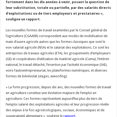
fortement dans les dix années à venir, posant la question de
Les canicules freinent la collecte laitière
leur substitution, totale ou partielle, par des salariés directs
d’exploitations ou de tiers employeurs et prestataires »,
souligne un rapport.
Les nouvelles formes de travail examinées par le Conseil général de
l’agriculture (CGAAER) correspondent aux modes de mobilisation de
main d’œuvre agricole autres que les formes classiques que sont le
non-salariat agricole (NSA) et le salariat des exploitations. Ce sont les
entreprises de travaux agricoles (ETA), les groupements d’employeurs
(GE) et coopératives d’utilisation de matériel agricole (Cuma), l’intérim
national, le travail détaché, l’insertion par l’activité économique (IAE),
voire l’autoentrepreneuriat, les plateformes numériques, et diverses
formes de bénévolat (stages, wwoofing).
« La forte progression, depuis dix ans, des nouvelles formes de travail
en agriculture constitue une évolution majeure de l’emploi en
agriculture. Ces formes représentent aujourd’hui plus du tiers de
l’emploi salarié des exploitations agricoles et leur progression révèle
des enjeux à la fois agroécologiques, sociaux, économiques et de
souveraineté alimentaire », souligne le
rapport
.