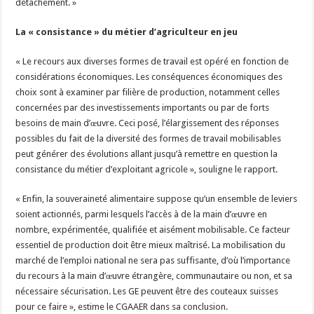
détachement. »
La « consistance » du métier d’agriculteur en jeu
« Le recours aux diverses formes de travail est opéré en fonction de
considérations économiques. Les conséquences économiques des
choix sont à examiner par filière de production, notamment celles
concernées par des investissements importants ou par de forts
besoins de main d’œuvre. Ceci posé, l’élargissement des réponses
possibles du fait de la diversité des formes de travail mobilisables
peut générer des évolutions allant jusqu’à remettre en question la
consistance du métier d’exploitant agricole », souligne le rapport.
« Enfin, la souveraineté alimentaire suppose qu’un ensemble de leviers
soient actionnés, parmi lesquels l’accès à de la main d’œuvre en
nombre, expérimentée, qualifiée et aisément mobilisable. Ce facteur
essentiel de production doit être mieux maîtrisé. La mobilisation du
marché de l’emploi national ne sera pas suffisante, d’où l’importance
du recours à la main d’œuvre étrangère, communautaire ou non, et sa
nécessaire sécurisation. Les GE peuvent être des couteaux suisses
pour ce faire », estime le CGAAER dans sa conclusion.