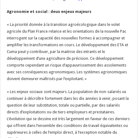
Agronomie et social : deux enjeux majeurs
« La priorité donnée à la transition agroécologique dans le volet
agricole du Plan France relance et les orientations de la nouvelle Pac
interrogent sur la capacité des nouvelles formes à accompagner et
amplifier les transformations en cours. Le développement des ETA et
Cuma peut y contribuer, par la maitrise des intrants et le
développement d’une agriculture de précision. Ce développement
comporte cependant un risque d’appauvrissement des assolements
avec ses conséquences agronomiques. Les systèmes agronomiques
doivent demeurer maîtrisés par l’exploitant. »
« Les enjeux sociaux sont majeurs. La population de non-salariés va
continuer à décroître fortement dans les dix années à venir, posant la
question de leur substitution, totale ou partielle, par des salariés
directs d’exploitations ou de tiers employeurs et prestataires.
L’évolution qui se dessine est très largement en faveur de ces derniers
qui offrent dans l’ensemble des conditions de travail équivalentes ou
supérieures à celles de l’emploi direct, à l’exception notable du