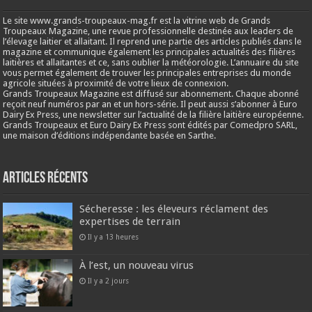
Le site www.grands-troupeaux-mag.fr est la vitrine web de Grands
Troupeaux Magazine, une revue professionnelle destinée aux leaders de
l’élevage laitier et allaitant. Il reprend une partie des articles publiés dans le
magazine et communique également les principales actualités des filières
laitières et allaitantes et ce, sans oublier la météorologie. L’annuaire du site
vous permet également de trouver les principales entreprises du monde
agricole situées à proximité de votre lieux de connexion.
Grands Troupeaux Magazine est diffusé sur abonnement. Chaque abonné
reçoit neuf numéros par an et un hors-série. Il peut aussi s’abonner à Euro
Dairy Ex Press, une newsletter sur l’actualité de la filière laitière européenne.
Grands Troupeaux et Euro Dairy Ex Press sont édités par Comedpro SARL,
une maison d’éditions indépendante basée en Sarthe.
Articles récents
Sécheresse : les éleveurs réclament des
expertises de terrain
Il y a 13 heures
À l’est, un nouveau virus
Il y a 2 jours