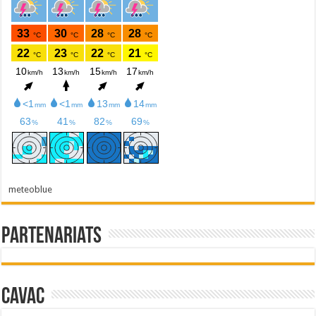
meteoblue
Partenariats
Cavac