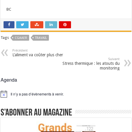
BC
Tags
CGAAER
TRAVAIL
Précédent
L’aliment va coûter plus cher
Suivant
Stress thermique : les atouts du
monitoring
Agenda
Il n’y a pas d’évènements à venir.
Notice
S’abonner au magazine