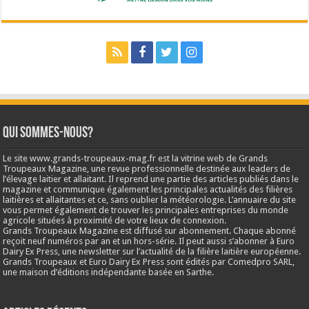
Qui sommes-nous?
Le site www.grands-troupeaux-mag.fr est la vitrine web de Grands
Troupeaux Magazine, une revue professionnelle destinée aux leaders de
l’élevage laitier et allaitant. Il reprend une partie des articles publiés dans le
magazine et communique également les principales actualités des filières
laitières et allaitantes et ce, sans oublier la météorologie. L’annuaire du site
vous permet également de trouver les principales entreprises du monde
agricole situées à proximité de votre lieux de connexion.
Grands Troupeaux Magazine est diffusé sur abonnement. Chaque abonné
reçoit neuf numéros par an et un hors-série. Il peut aussi s’abonner à Euro
Dairy Ex Press, une newsletter sur l’actualité de la filière laitière européenne.
Grands Troupeaux et Euro Dairy Ex Press sont édités par Comedpro SARL,
une maison d’éditions indépendante basée en Sarthe.