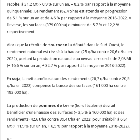
récolte, à 31,2 Mt (- 0,9 % sur un an, – 8,2 % par rapport à la moyenne
quinquennale). Le rendement (82,4 t/ha) est attendu en progression
de 5,1 % sur un an et de 4,6 % par rapport à la moyenne 2018-2022. A
l’inverse, les surfaces (379 000 ha) diminuent de 5,7 % et 12,2 %
respectivement.
Alors que la récolte de
tournesol
a débuté dans le Sud-Ouest, le
rendement national est révisé à la hausse (25 q/ha contre 20,6 q/ha en
2022), portant la production nationale au niveau « record » de 2,08 Mt
(+ 16,6 % sur un an, + 32,7 % par rapport à la moyenne 2018-2022).
En
soja
, la nette amélioration des rendements (26,7 q/ha contre 20,5
q/ha en 2022) compense la baisse des surfaces (161 000 ha contre
183 000 ha).
La production de
pommes de terre
(hors féculerie) devrait
bénéficier d’une hausse des surfaces (+ 3,5 % à 160 000 ha) et des
rendements (42,6 t/ha contre 39,4 t/ha en 2022) pour s’établir à 6,81
Mt (+ 11,9 % sur un an, + 6,5 % par rapport à la moyenne 2018-2022).
BC