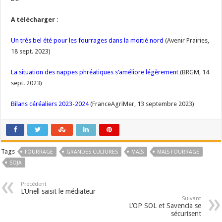
A télécharger
:
Un très bel été pour les fourrages dans la moitié nord
(Avenir Prairies,
18 sept. 2023)
La situation des nappes phréatiques s’améliore légèrement
(BRGM, 14
sept. 2023)
Bilans céréaliers 2023-2024
(FranceAgriMer, 13 septembre 2023)
Tags
FOURRAGE
GRANDES CULTURES
MAÏS
MAÏS FOURRAGE
SOJA
Précédent
L’Unell saisit le médiateur
Suivant
L’OP SOL et Savencia se
sécurisent