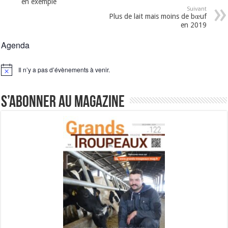
en exemple
Suivant
Plus de lait mais moins de bœuf
en 2019
Agenda
Il n’y a pas d’évènements à venir.
Notice
S’abonner au magazine