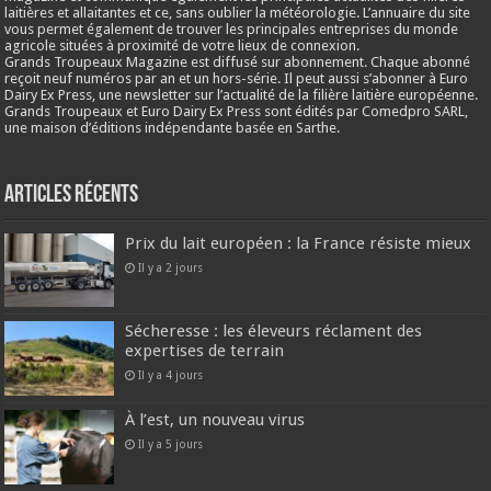
laitières et allaitantes et ce, sans oublier la météorologie. L’annuaire du site
vous permet également de trouver les principales entreprises du monde
agricole situées à proximité de votre lieux de connexion.
Grands Troupeaux Magazine est diffusé sur abonnement. Chaque abonné
reçoit neuf numéros par an et un hors-série. Il peut aussi s’abonner à Euro
Dairy Ex Press, une newsletter sur l’actualité de la filière laitière européenne.
Grands Troupeaux et Euro Dairy Ex Press sont édités par Comedpro SARL,
une maison d’éditions indépendante basée en Sarthe.
Articles récents
Prix du lait européen : la France résiste mieux
Il y a 2 jours
Sécheresse : les éleveurs réclament des
expertises de terrain
Il y a 4 jours
À l’est, un nouveau virus
Il y a 5 jours