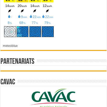
meteoblue
Partenariats
Cavac