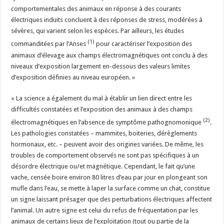
comportementales des animaux en réponse à des courants
électriques induits concluent à des réponses de stress, modérées à
sévères, qui varient selon les espèces. Par ailleurs, les études
(1)
commanditées par l’Anses
pour caractériser l’exposition des
animaux d’élevage aux champs électromagnétiques ont conclu à des
niveaux d’exposition largement en-dessous des valeurs limites
d’exposition définies au niveau européen. »
« La science a également du mal à établir un lien direct entre les
difficultés constatées et l’exposition des animaux à des champs
(2)
électromagnétiques en l’absence de symptôme pathognomonique
.
Les pathologies constatées – mammites, boiteries, dérèglements
hormonaux, etc. – peuvent avoir des origines variées. De même, les
troubles de comportement observés ne sont pas spécifiques à un
désordre électrique ou/et magnétique. Cependant, le fait qu’une
vache, censée boire environ 80 litres d’eau par jour en plongeant son
mufle dans l’eau, se mette à laper la surface comme un chat, constitue
un signe laissant présager que des perturbations électriques affectent
l’animal. Un autre signe est celui du refus de fréquentation par les
animaux de certains lieux de l’exploitation (tout ou partie de la