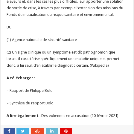
éleveurs et, dans les cas les plus difficiles, leur apporter une solution
de sortie de crise, à travers par exemple l’extension des missions du
Fonds de mutualisation du risque sanitaire et environnemental.
BC
(1) Agence nationale de sécurité sanitaire
(2) Un signe clinique ou un symptôme est dit pathognomonique
lorsqu’il caractérise spécifiquement une maladie unique et permet
donc, à lui seul, d’en établir le diagnostic certain. (Wikipédia)
A télécharger :
–
Rapport de Philippe Bolo
–
Synthèse du rapport Bolo
A lire également
:
Des éoliennes en accusation
(10 février 2021)