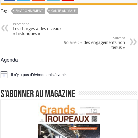
Tags
ENVIRONNEMENT
SANTÉ ANIMALE
Précédent
Les charges à des niveaux
« historiques »
Suivant
Solaire : « des engagements non
tenus »
Agenda
Il n’y a pas d’évènements à venir.
Notice
S’abonner au magazine