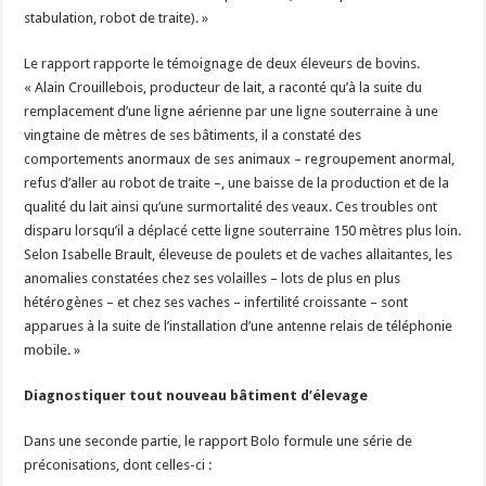
stabulation, robot de traite). »
Le rapport rapporte le témoignage de deux éleveurs de bovins.
« Alain Crouillebois, producteur de lait, a raconté qu’à la suite du
remplacement d’une ligne aérienne par une ligne souterraine à une
vingtaine de mètres de ses bâtiments, il a constaté des
comportements anormaux de ses animaux – regroupement anormal,
refus d’aller au robot de traite –, une baisse de la production et de la
qualité du lait ainsi qu’une surmortalité des veaux. Ces troubles ont
disparu lorsqu’il a déplacé cette ligne souterraine 150 mètres plus loin.
Selon Isabelle Brault, éleveuse de poulets et de vaches allaitantes, les
anomalies constatées chez ses volailles – lots de plus en plus
hétérogènes – et chez ses vaches – infertilité croissante – sont
apparues à la suite de l’installation d’une antenne relais de téléphonie
mobile. »
Diagnostiquer tout nouveau bâtiment d’élevage
Dans une seconde partie, le rapport Bolo formule une série de
préconisations, dont celles-ci :