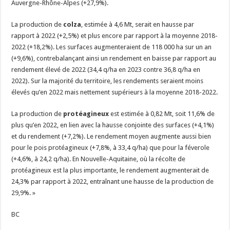
Auvergne-Rhône-Alpes (+27,9%).
La production de
colza
, estimée à 4,6 Mt, serait en hausse par
rapport à 2022 (+2,5%) et plus encore par rapport à la moyenne 2018-
2022 (+18,2%). Les surfaces augmenteraient de 118 000 ha sur un an
(+9,6%), contrebalançant ainsi un rendement en baisse par rapport au
rendement élevé de 2022 (34,4 q/ha en 2023 contre 36,8 q/ha en
2022). Sur la majorité du territoire, les rendements seraient moins
élevés qu’en 2022 mais nettement supérieurs à la moyenne 2018-2022.
La production de
protéagineux
est estimée à 0,82 Mt, soit 11,6% de
plus qu’en 2022, en lien avec la hausse conjointe des surfaces (+4,1%)
et du rendement (+7,2%). Le rendement moyen augmente aussi bien
pour le pois protéagineux (+7,8%, à 33,4 q/ha) que pour la féverole
(+4,6%, à 24,2 q/ha). En Nouvelle-Aquitaine, où la récolte de
protéagineux est la plus importante, le rendement augmenterait de
24,3% par rapport à 2022, entraînant une hausse de la production de
29,9%. »
BC