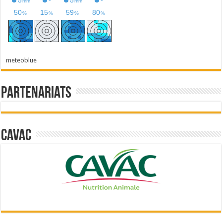
meteoblue
Partenariats
Cavac