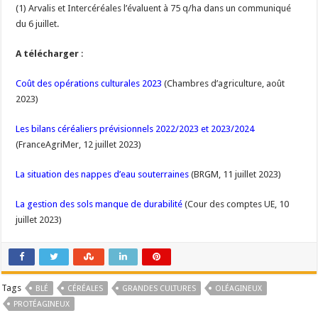
(1) Arvalis et Intercéréales l’évaluent à 75 q/ha dans un communiqué
du 6 juillet.
A télécharger
:
Coût des opérations culturales 2023
(Chambres d’agriculture, août
2023)
Les bilans céréaliers prévisionnels 2022/2023 et 2023/2024
(FranceAgriMer, 12 juillet 2023)
La situation des nappes d’eau souterraines
(BRGM, 11 juillet 2023)
La gestion des sols manque de durabilité
(Cour des comptes UE, 10
juillet 2023)
Tags
BLÉ
CÉRÉALES
GRANDES CULTURES
OLÉAGINEUX
PROTÉAGINEUX