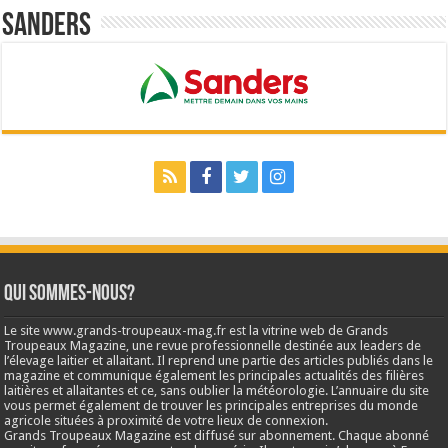
Sanders
Qui sommes-nous?
Le site www.grands-troupeaux-mag.fr est la vitrine web de Grands
Troupeaux Magazine, une revue professionnelle destinée aux leaders de
l’élevage laitier et allaitant. Il reprend une partie des articles publiés dans le
magazine et communique également les principales actualités des filières
laitières et allaitantes et ce, sans oublier la météorologie. L’annuaire du site
vous permet également de trouver les principales entreprises du monde
agricole situées à proximité de votre lieux de connexion.
Grands Troupeaux Magazine est diffusé sur abonnement. Chaque abonné