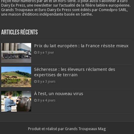
reçoit neuf numéros par an et un hors-série. Il peut aussi s’abonner à Euro
Dairy Ex Press, une newsletter sur l’actualité de la filière laitière européenne.
Grands Troupeaux et Euro Dairy Ex Press sont édités par Comedpro SARL,
une maison d’éditions indépendante basée en Sarthe.
Articles récents
Prix du lait européen : la France résiste mieux
Il y a 1 jour
Sécheresse : les éleveurs réclament des
expertises de terrain
Il y a 3 jours
À l’est, un nouveau virus
Il y a 4 jours
Produit et réalisé par Grands Troupeaux Mag