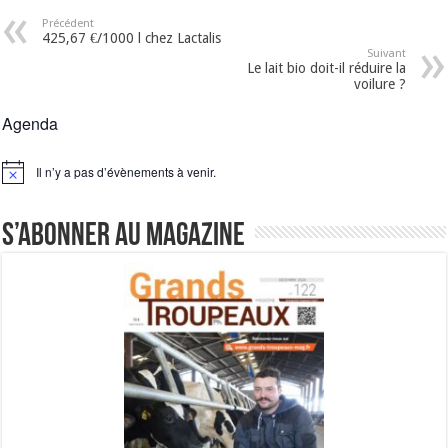
Précédent
425,67 €/1000 l chez Lactalis
Suivant
Le lait bio doit-il réduire la
voilure ?
Agenda
Il n’y a pas d’évènements à venir.
Notice
S’abonner au magazine