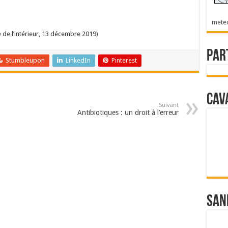
mete
 de l’intérieur, 13 décembre 2019)
Par
Stumbleupon
LinkedIn
Pinterest
Cav
Suivant
Antibiotiques : un droit à l’erreur
San