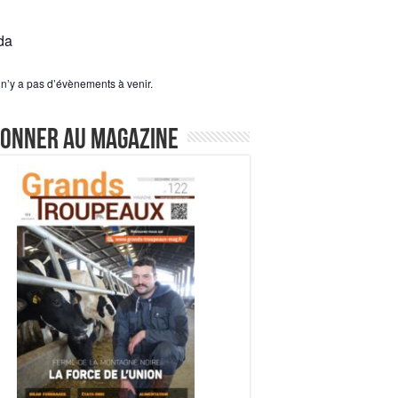
da
l n’y a pas d’évènements à venir.
bonner au magazine