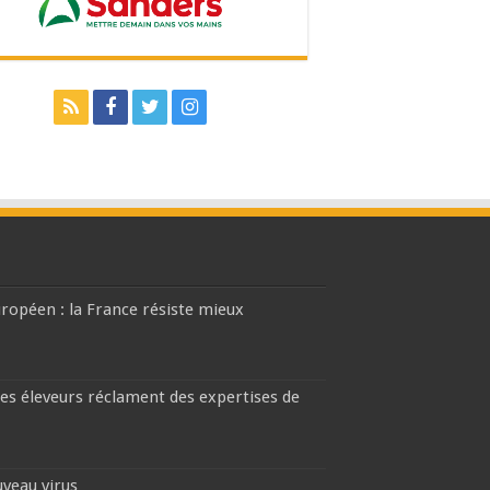
européen : la France résiste mieux
les éleveurs réclament des expertises de
uveau virus