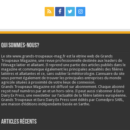
Qui sommes-nous?
Le site www.grands-troupeaux-mag.fr est la vitrine web de Grands
Troupeaux Magazine, une revue professionnelle destinée aux leaders de
l’élevage laitier et allaitant. Il reprend une partie des articles publiés dans le
magazine et communique également les principales actualités des filières
laitières et allaitantes et ce, sans oublier la météorologie. L’annuaire du site
vous permet également de trouver les principales entreprises du monde
agricole situées à proximité de votre lieux de connexion.
Grands Troupeaux Magazine est diffusé sur abonnement. Chaque abonné
reçoit neuf numéros par an et un hors-série. Il peut aussi s’abonner à Euro
Dairy Ex Press, une newsletter sur l’actualité de la filière laitière européenne.
Grands Troupeaux et Euro Dairy Ex Press sont édités par Comedpro SARL,
une maison d’éditions indépendante basée en Sarthe.
Articles récents