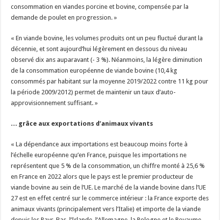
consommation en viandes porcine et bovine, compensée par la
demande de poulet en progression. »
« En viande bovine, les volumes produits ont un peu fluctué durant la
décennie, et sont aujourd’hui légèrement en dessous du niveau
observé dix ans auparavant (- 3 %). Néanmoins, la légère diminution
de la consommation européenne de viande bovine (10,4 kg
consommés par habitant sur la moyenne 2019/2022 contre 11 kg pour
la période 2009/2012) permet de maintenir un taux d’auto-
approvisionnement suffisant. »
… grâce aux exportations d’animaux vivants
« La dépendance aux importations est beaucoup moins forte à
l’échelle européenne qu’en France, puisque les importations ne
représentent que 5 % de la consommation, un chiffre monté à 25,6 %
en France en 2022 alors que le pays est le premier producteur de
viande bovine au sein de l’UE. Le marché de la viande bovine dans l’UE
27 est en effet centré sur le commerce intérieur : la France exporte des
animaux vivants (principalement vers l’Italie) et importe de la viande
depuis les Pays-Bas, l’Irlande, l’Allemagne, la Pologne et le Royaume-