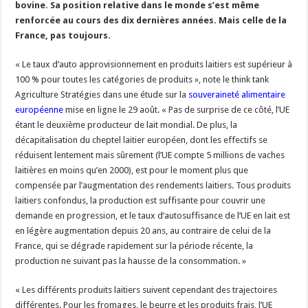
bovine. Sa position relative dans le monde s’est même
Un été fructueux pour Lactalis
renforcée au cours des dix dernières années. Mais celle de la
France, pas toujours.
« Le taux d’auto approvisionnement en produits laitiers est supérieur à
100 % pour toutes les catégories de produits », note le think tank
Agriculture Stratégies dans une étude sur la
souveraineté alimentaire
européenne
mise en ligne le 29 août. « Pas de surprise de ce côté, l’UE
étant le deuxième producteur de lait mondial. De plus, la
décapitalisation du cheptel laitier européen, dont les effectifs se
réduisent lentement mais sûrement (l’UE compte 5 millions de vaches
laitières en moins qu’en 2000), est pour le moment plus que
compensée par l’augmentation des rendements laitiers. Tous produits
laitiers confondus, la production est suffisante pour couvrir une
demande en progression, et le taux d’autosuffisance de l’UE en lait est
en légère augmentation depuis 20 ans, au contraire de celui de la
France, qui se dégrade rapidement sur la période récente, la
production ne suivant pas la hausse de la consommation. »
« Les différents produits laitiers suivent cependant des trajectoires
différentes. Pour les fromages, le beurre et les produits frais, l’UE