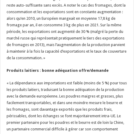
reste auto-suffisante sans excès. A noter le cas des fromages, dont la
consommation et les exportations sont en constante augmentation :
alors qu’en 2010, un Européen mangeait en moyenne 17,8 kg de
fromage par an, il en consomme 3 kg de plus en 2021. Sur la même
période, les exportations ont augmenté de 30 % (malgré la perte du
marché russe qui représentait pratiquement le tiers des exportations
de fromages en 2013), mais l’augmentation de la production parvient
à maintenir à la fois la capacité d’exportations et le taux de couverture
de la consommation. »
Produits laitiers : bonne adéquation offre/demande
« La dépendance aux importations est faible (moins de 5 %) pour tous
les produits laitiers, traduisant la bonne adéquation de la production
avec la demande européenne. Les poudres maigres et grasses, plus
facilement transportables, et dans une moindre mesure le beurre et
les fromages, sont davantage exportés que les produits frais,
périssables, dont les échanges se font majoritairement intra-UE. Le
premier partenaire pour les poudres et le beurre est de loin la Chine,
un partenaire commercial difficile à gérer car son comportement