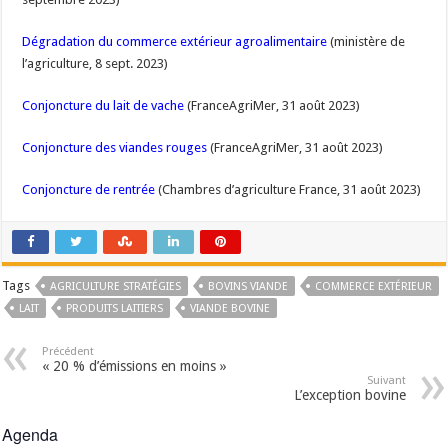
Dégradation du commerce extérieur agroalimentaire
(ministère de
l’agriculture, 8 sept. 2023)
Conjoncture du lait de vache
(FranceAgriMer, 31 août 2023)
Conjoncture des viandes rouges
(FranceAgriMer, 31 août 2023)
Conjoncture de rentrée
(Chambres d’agriculture France, 31 août 2023)
Tags
AGRICULTURE STRATÉGIES
BOVINS VIANDE
COMMERCE EXTÉRIEUR
LAIT
PRODUITS LAITIERS
VIANDE BOVINE
Précédent
« 20 % d’émissions en moins »
Suivant
L’exception bovine
Agenda