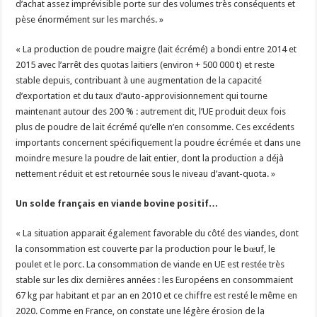
d’achat assez imprévisible porte sur des volumes très conséquents et
pèse énormément sur les marchés. »
« La production de poudre maigre (lait écrémé) a bondi entre 2014 et
2015 avec l’arrêt des quotas laitiers (environ + 500 000 t) et reste
stable depuis, contribuant à une augmentation de la capacité
d’exportation et du taux d’auto-approvisionnement qui tourne
maintenant autour des 200 % : autrement dit, l’UE produit deux fois
plus de poudre de lait écrémé qu’elle n’en consomme. Ces excédents
importants concernent spécifiquement la poudre écrémée et dans une
moindre mesure la poudre de lait entier, dont la production a déjà
nettement réduit et est retournée sous le niveau d’avant-quota. »
Un solde français en viande bovine positif…
« La situation apparait également favorable du côté des viandes, dont
la consommation est couverte par la production pour le bœuf, le
poulet et le porc. La consommation de viande en UE est restée très
stable sur les dix dernières années : les Européens en consommaient
67 kg par habitant et par an en 2010 et ce chiffre est resté le même en
2020. Comme en France, on constate une légère érosion de la