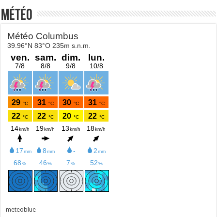
Météo
meteoblue