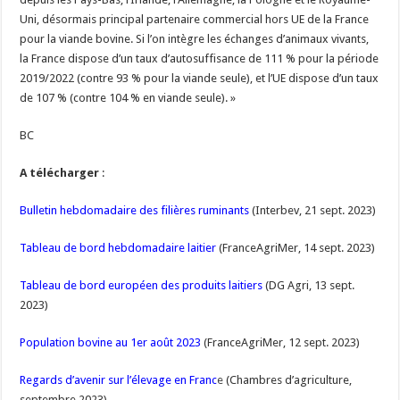
Uni, désormais principal partenaire commercial hors UE de la France
pour la viande bovine. Si l’on intègre les échanges d’animaux vivants,
la France dispose d’un taux d’autosuffisance de 111 % pour la période
2019/2022 (contre 93 % pour la viande seule), et l’UE dispose d’un taux
de 107 % (contre 104 % en viande seule). »
BC
A télécharger
:
Bulletin hebdomadaire des filières ruminants
(Interbev, 21 sept. 2023)
Tableau de bord hebdomadaire laitier
(FranceAgriMer, 14 sept. 2023)
Tableau de bord européen des produits laitiers
(DG Agri, 13 sept.
2023)
Population bovine au 1er août 2023
(FranceAgriMer, 12 sept. 2023)
Regards d’avenir sur l’élevage en Franc
e
(Chambres d’agriculture,
septembre 2023)