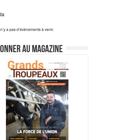
da
l n’y a pas d’évènements à venir.
bonner au magazine