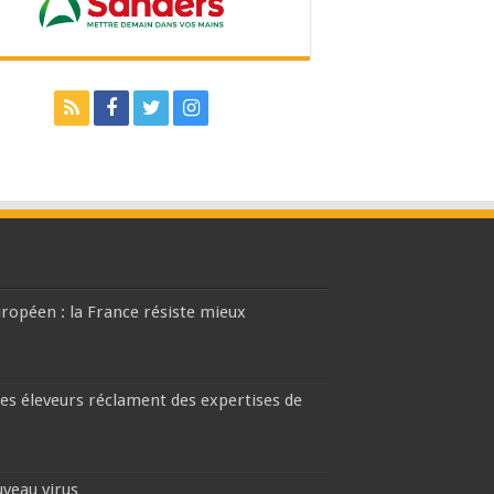
européen : la France résiste mieux
les éleveurs réclament des expertises de
uveau virus