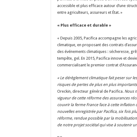
accessible et plus efficace autour d’une struc
entre agriculteurs, assureurs et État. »
« Plus efficace et durable »
« Depuis 2005, Pacifica accompagne les agri
climatique, en proposant des contrats d’assur
des événements climatiques : sécheresse, grêl
tempête, gel. En 2015, Pacifica innove et devi
commercialisant le premier contrat d’Assuranc
« Le dérèglement climatique fait peser sur le
risques de pertes de plus en plus importants
Oreckin, directeur général de Pacifica.
Nous no
vigueur de cette réforme des assurances récol
couvrir la ferme France face à cette inflation
nouvelles enregistrée par Pacifica, six fois 
réforme, rendue possible par la mobilisation 
de notre projet sociétal qui vise à soutenir u