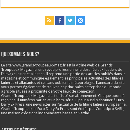
Qui sommes-nous?
Le site www.grands-troupeaux-mag.fr est la vitrine web de Grands
Troupeaux Magazine, une revue professionnelle destinée aux leaders de
l’élevage laitier et allaitant. Il reprend une partie des articles publiés dans le
magazine et communique également les principales actualités des filières
laitières et allaitantes et ce, sans oublier la météorologie. L’annuaire du site
vous permet également de trouver les principales entreprises du monde
agricole situées à proximité de votre lieux de connexion.
Grands Troupeaux Magazine est diffusé sur abonnement. Chaque abonné
reçoit neuf numéros par an et un hors-série. Il peut aussi s’abonner à Euro
Dairy Ex Press, une newsletter sur l’actualité de la filière laitière européenne.
Grands Troupeaux et Euro Dairy Ex Press sont édités par Comedpro SARL,
une maison d’éditions indépendante basée en Sarthe.