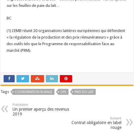
sur les feuilles de paie du lait…
BC
(1) L’EMB réunit 20 organisations laitières européennes qui défendent
« la régulation de la production et des prix rémunérateurs » grâce à
des outils tels que le Programme de responsabilisation face au
marché (PRM).
Tags
COORDINATION RURALE
OPL
PRIX DU LAIT
Précédent
Un premier aperçu des revenus
2019
Suivant
Contrat obligatoire en label
rouge