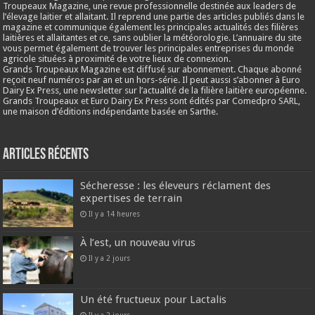
Troupeaux Magazine, une revue professionnelle destinée aux leaders de
l’élevage laitier et allaitant. Il reprend une partie des articles publiés dans le
magazine et communique également les principales actualités des filières
laitières et allaitantes et ce, sans oublier la météorologie. L’annuaire du site
vous permet également de trouver les principales entreprises du monde
agricole situées à proximité de votre lieux de connexion.
Grands Troupeaux Magazine est diffusé sur abonnement. Chaque abonné
reçoit neuf numéros par an et un hors-série. Il peut aussi s’abonner à Euro
Dairy Ex Press, une newsletter sur l’actualité de la filière laitière européenne.
Grands Troupeaux et Euro Dairy Ex Press sont édités par Comedpro SARL,
une maison d’éditions indépendante basée en Sarthe.
Articles récents
Sécheresse : les éleveurs réclament des
expertises de terrain
Il y a 14 heures
À l’est, un nouveau virus
Il y a 2 jours
Un été fructueux pour Lactalis
Il y a 2 jours