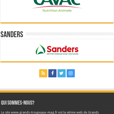
Sanders
Qui sommes-nous?
Le site www.grands-troupeaux-mag.fr est la vitrine web de Grands