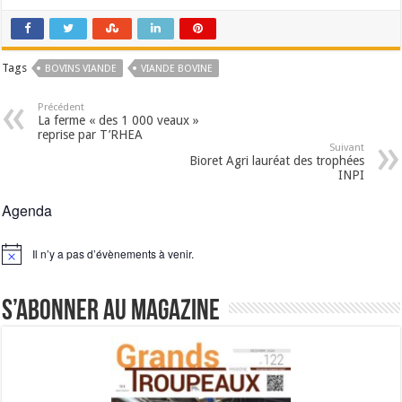
Tags
BOVINS VIANDE
VIANDE BOVINE
Précédent
La ferme « des 1 000 veaux »
reprise par T’RHEA
Suivant
Bioret Agri lauréat des trophées
INPI
Agenda
Il n’y a pas d’évènements à venir.
Notice
S’abonner au magazine