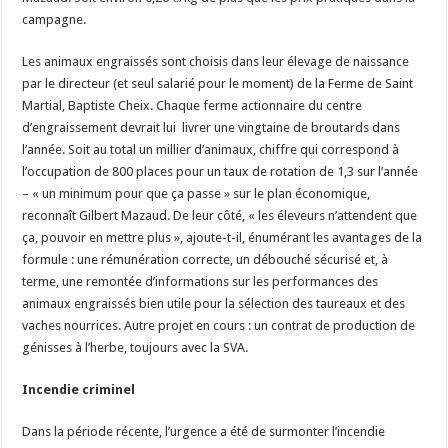
campagne.
Les animaux engraissés sont choisis dans leur élevage de naissance
par le directeur (et seul salarié pour le moment) de la Ferme de Saint
Martial, Baptiste Cheix. Chaque ferme actionnaire du centre
d’engraissement devrait lui livrer une vingtaine de broutards dans
l’année. Soit au total un millier d’animaux, chiffre qui correspond à
l’occupation de 800 places pour un taux de rotation de 1,3 sur l’année
– « un minimum pour que ça passe » sur le plan économique,
reconnaît Gilbert Mazaud. De leur côté, « les éleveurs n’attendent que
ça, pouvoir en mettre plus », ajoute-t-il, énumérant les avantages de la
formule : une rémunération correcte, un débouché sécurisé et, à
terme, une remontée d’informations sur les performances des
animaux engraissés bien utile pour la sélection des taureaux et des
vaches nourrices. Autre projet en cours : un contrat de production de
génisses à l’herbe, toujours avec la SVA.
Incendie criminel
Dans la période récente, l’urgence a été de surmonter l’incendie