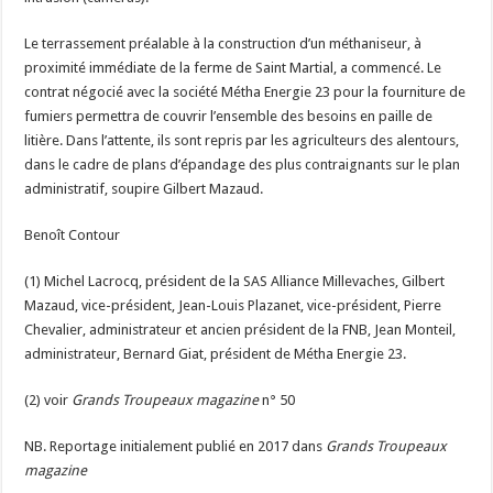
Le terrassement préalable à la construction d’un méthaniseur, à
proximité immédiate de la ferme de Saint Martial, a commencé. Le
contrat négocié avec la société Métha Energie 23 pour la fourniture de
fumiers permettra de couvrir l’ensemble des besoins en paille de
litière. Dans l’attente, ils sont repris par les agriculteurs des alentours,
dans le cadre de plans d’épandage des plus contraignants sur le plan
administratif, soupire Gilbert Mazaud.
Benoît Contour
(1) Michel Lacrocq, président de la SAS Alliance Millevaches, Gilbert
Mazaud, vice-président, Jean-Louis Plazanet, vice-président, Pierre
Chevalier, administrateur et ancien président de la FNB, Jean Monteil,
administrateur, Bernard Giat, président de Métha Energie 23.
(2) voir
Grands Troupeaux magazine
n° 50
NB. Reportage initialement publié en 2017 dans
Grands Troupeaux
magazine