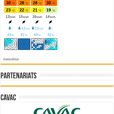
meteoblue
Partenariats
Cavac