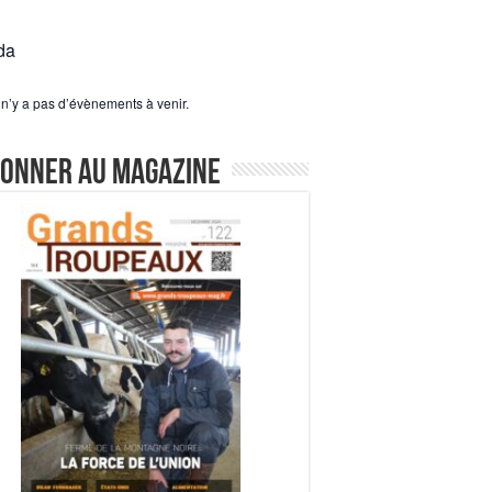
da
l n’y a pas d’évènements à venir.
bonner au magazine