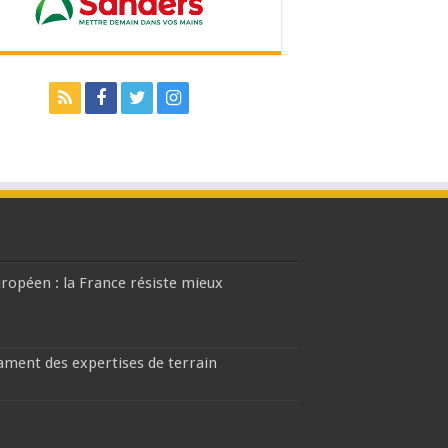
européen : la France résiste mieux
lament des expertises de terrain