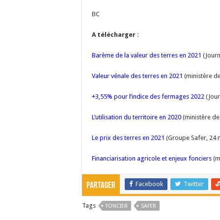
BC
A télécharger
:
Barème de la valeur des terres en 2021
(Journ
Valeur vénale des terres en 2021
(ministère de 
+3,55% pour l’indice des fermages 2022
(Jour
L’utilisation du territoire en 2020
(ministère de 
Le prix des terres en 2021
(Groupe Safer, 24 
Financiarisation agricole et enjeux fonciers
(mi
Facebook
Twitter
Partager
Tags
FONCIER
SAFER