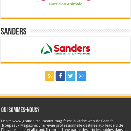
Sanders
Qui sommes-nous?
Le site www.grands-troupeaux-mag.fr est la vitrine web de Grands
Troupeaux Magazine, une revue professionnelle destinée aux leaders de
l’élevage laitier et allaitant. Il reprend une partie des articles publiés dans le