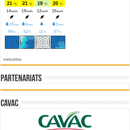
meteoblue
Partenariats
Cavac