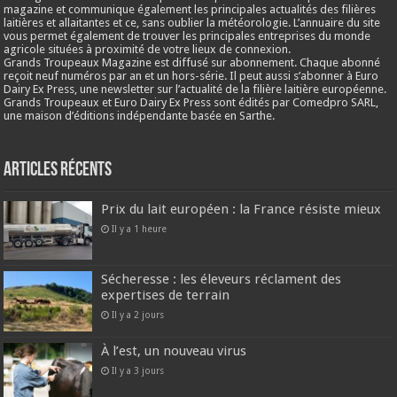
magazine et communique également les principales actualités des filières
laitières et allaitantes et ce, sans oublier la météorologie. L’annuaire du site
vous permet également de trouver les principales entreprises du monde
agricole situées à proximité de votre lieux de connexion.
Grands Troupeaux Magazine est diffusé sur abonnement. Chaque abonné
reçoit neuf numéros par an et un hors-série. Il peut aussi s’abonner à Euro
Dairy Ex Press, une newsletter sur l’actualité de la filière laitière européenne.
Grands Troupeaux et Euro Dairy Ex Press sont édités par Comedpro SARL,
une maison d’éditions indépendante basée en Sarthe.
Articles récents
Prix du lait européen : la France résiste mieux
Il y a 1 heure
Sécheresse : les éleveurs réclament des
expertises de terrain
Il y a 2 jours
À l’est, un nouveau virus
Il y a 3 jours