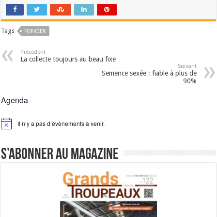
Tags
FONCIER
Précédent
La collecte toujours au beau fixe
Suivant
Semence sexée : fiable à plus de
90%
Agenda
Il n’y a pas d’évènements à venir.
Notice
S’abonner au magazine