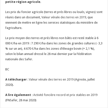
petite région agricole.
Un été fructueux pour Lactalis
Les prix du foncier agricole (terres et prés libres ou loués, vignes) sont
réunis dans un document,
Valeur vénale des terres en 2019
, que
viennent de mettre en ligne les services statistiques du ministère de
l’agriculture.
Le prix moyen des terres et prés libres non bâtis est resté stable à 6
000 €/ha en 2019 : 7 290 €/ha dans les zones de grandes cultures (- 3,3
% sur un an), 4 670 €/ha dans les zones d’élevage bovin (+ 2,1 %),
selon le bilan annuel dressé le 28 mai dernier par la Fédération
nationale des Safer.
BC
A télécharger
:
Valeur vénale des terres en 2019
(Agreste, juillet
2020).
A lire également
:
Activité foncière record et prix stables en 2019
(FNSafer, 28 mai 2020)