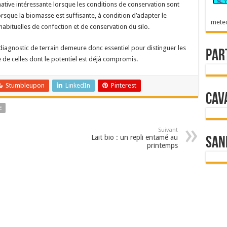
ative intéressante lorsque les conditions de conservation sont
rsque la biomasse est suffisante, à condition d’adapter le
mete
 habituelles de confection et de conservation du silo.
iagnostic de terrain demeure donc essentiel pour distinguer les
Par
 de celles dont le potentiel est déjà compromis.
Stumbleupon
LinkedIn
Pinterest
Cav
E
Suivant
Lait bio : un repli entamé au
San
printemps