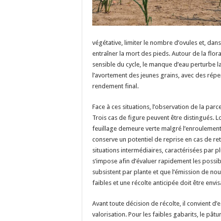
végétative, limiter le nombre d’ovules et, dans
entraîner la mort des pieds. Autour de la flor
sensible du cycle, le manque d’eau perturbe l
l’avortement des jeunes grains, avec des réper
rendement final.
Face à ces situations, l’observation de la parc
Trois cas de figure peuvent être distingués. L
feuillage demeure verte malgré l’enroulement d
conserve un potentiel de reprise en cas de ret
situations intermédiaires, caractérisées par p
s’impose afin d’évaluer rapidement les possibi
subsistent par plante et que l’émission de nouv
faibles et une récolte anticipée doit être envi
Avant toute décision de récolte, il convient d
valorisation. Pour les faibles gabarits, le pât