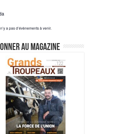
da
l n’y a pas d’évènements à venir.
bonner au magazine