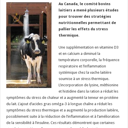
Au Canada, le comité bovins
Un été fructueux pour Lactalis
laitiers a mené plusieurs études
pour trouver des stratégies
nutritionnelles permettant de
pallier les effets du stress
thermique.
Une supplémentation en vitamine D3
et en calcium a diminué la
température corporelle, la fréquence
respiratoire et l’inflammation
systémique chez la vache laitière
soumise à un stress thermique.
L’incorporation de lysine, méthionine
et histidine dans la ration a réduit les
symptômes du stress de chaleur et a augmenté la teneur en protéine
du lait. L’ajout d’acides gras oméga-3 à longue chaîne a réduit les
symptômes du stress thermique et a augmenté la production laitière,
possiblement suite à la réduction de l’inflammation et à l’amélioration
de la sensibilité à l’insuline. Ces résultats démontrent que certaines