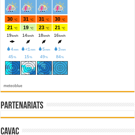
meteoblue
Partenariats
Cavac