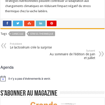
stratégies nutritionnelles peuvent contribuer à l’adaptation aux
changements climatiques en réduisant l’impact négatif du stress
thermique chez la vache laitière.
Tags
CANICULE
STRESS THERMIQUE
Précédent
Le lactosérum crée la surprise
Suivant
Au sommaire de l’édition de juin
et juillet
Agenda
Il n’y a pas d’évènements à venir.
Notice
S’abonner au magazine