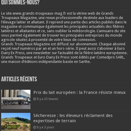
Qui sommes-nous?
Le site www.grands-troupeaux-mag.fr est la vitrine web de Grands
Troupeaux Magazine, une revue professionnelle destinée aux leaders de
l’élevage laitier et allaitant. Il reprend une partie des articles publiés dans le
magazine et communique également les principales actualités des filières
laitières et allaitantes et ce, sans oublier la météorologie. L’annuaire du site
vous permet également de trouver les principales entreprises du monde
agricole situées à proximité de votre lieux de connexion.
Grands Troupeaux Magazine est diffusé sur abonnement. Chaque abonné
reçoit neuf numéros par an et un hors-série. Il peut aussi s’abonner à Euro
Dairy Ex Press, une newsletter sur l’actualité de la filière laitière européenne.
Grands Troupeaux et Euro Dairy Ex Press sont édités par Comedpro SARL,
une maison d’éditions indépendante basée en Sarthe.
Articles récents
Prix du lait européen : la France résiste mieux
Il y a 23 heures
Sécheresse : les éleveurs réclament des
expertises de terrain
Il y a 3 jours