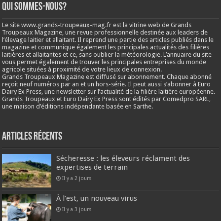
Qui sommes-nous?
Le site www.grands-troupeaux-mag.fr est la vitrine web de Grands
Troupeaux Magazine, une revue professionnelle destinée aux leaders de
l’élevage laitier et allaitant. Il reprend une partie des articles publiés dans le
magazine et communique également les principales actualités des filières
laitières et allaitantes et ce, sans oublier la météorologie. L’annuaire du site
vous permet également de trouver les principales entreprises du monde
agricole situées à proximité de votre lieux de connexion.
Grands Troupeaux Magazine est diffusé sur abonnement. Chaque abonné
reçoit neuf numéros par an et un hors-série. Il peut aussi s’abonner à Euro
Dairy Ex Press, une newsletter sur l’actualité de la filière laitière européenne.
Grands Troupeaux et Euro Dairy Ex Press sont édités par Comedpro SARL,
une maison d’éditions indépendante basée en Sarthe.
Articles récents
Sécheresse : les éleveurs réclament des
expertises de terrain
Il y a 2 jours
À l’est, un nouveau virus
Il y a 3 jours