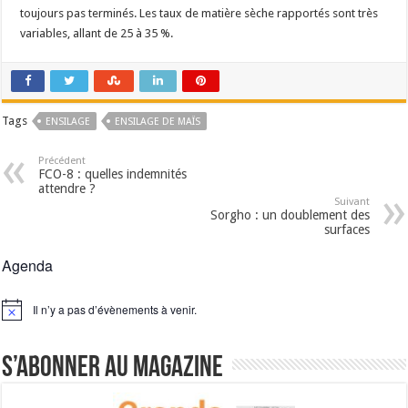
toujours pas terminés. Les taux de matière sèche rapportés sont très
variables, allant de 25 à 35 %.
Tags
ENSILAGE
ENSILAGE DE MAÏS
Précédent
FCO-8 : quelles indemnités
attendre ?
Suivant
Sorgho : un doublement des
surfaces
Agenda
Il n’y a pas d’évènements à venir.
Notice
S’abonner au magazine