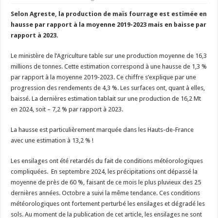
Les canicules freinent la collecte laitière
Selon Agreste, la production de maïs fourrage est estimée en
hausse par rapport à la moyenne 2019-2023 mais en baisse par
rapport à 2023.
Le ministère de l’Agriculture table sur une production moyenne de 16,3
millions de tonnes. Cette estimation correspond à une hausse de 1,3 %
par rapport à la moyenne 2019-2023. Ce chiffre s’explique par une
progression des rendements de 4,3 %. Les surfaces ont, quant à elles,
baissé. La dernières estimation tablait sur une production de 16,2 Mt
en 2024, soit – 7,2 % par rapport à 2023.
La hausse est particulièrement marquée dans les Hauts-de-France
avec une estimation à 13,2 % !
Les ensilages ont été retardés du fait de conditions météorologiques
compliquées. En septembre 2024, les précipitations ont dépassé la
moyenne de près de 60 %, faisant de ce mois le plus pluvieux des 25
dernières années. Octobre a suivi la même tendance. Ces conditions
météorologiques ont fortement perturbé les ensilages et dégradé les
sols. Au moment de la publication de cet article, les ensilages ne sont