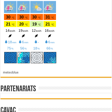
meteoblue
Partenariats
Cavac